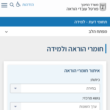
לג
הזדהות
משרד החינוך
ל
פורטל עובדי הוראה
תחומי דעת - למידה
מפתח הלב
חומרי הוראה ולמידה
איתור חומרי הוראה
כיתות:
בחירה
נושא מרכזי: