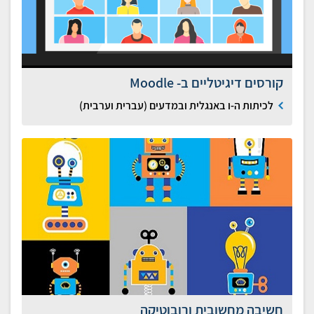
קורסים דיגיטליים ב- Moodle
לכיתות ה-ו באנגלית ובמדעים (עברית וערבית)
חשיבה מחשובית ורובוטיקה