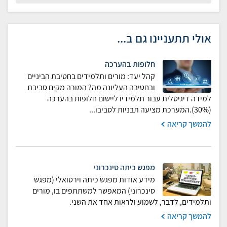
אולי תתעניינו גם ב...
חלופות בהערכה
קהל יעד: מורים ותלמידים בחטיבת הביניים
ובחטיבה העליונה מה? המורה מקים סביבת
למידה דיגיטלית עבור תלמידיו ליישום חלופות בהערכה
(30%).המערכת מציעה תבניות לסביבו...
להמשך קריאה
מפגש כיתה סינכרוני
מידע אודות מפגש כיתה וירטואלי (מפגש
סינכרוני) המאפשר למשתתפים בו, מורים
ותלמידים, לדבר, לשמוע ולראות אחד את השני.
להמשך קריאה