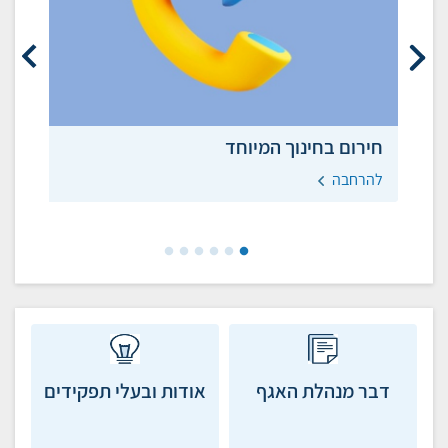
חירום בחינוך המיוחד
וע
בת
להרחבה
לה
דבר מנהלת האגף
אודות ובעלי תפקידים