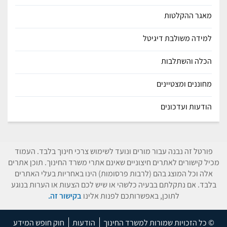
מאגר ההקלטות
למידה משולבת דיגיטל
הכלה והשתלבות
מחוננים ומצטיינים
הודעות ועדכונים
פורטל זה נבנה עבור מורים ונועד לשימוש צרכי חינוך בלבד. העמוד
מכיל קישורים לאתרים חיצוניים שאינם אתרי משרד החינוך. תוכן אתרים
אלה וכל המוצג בהם (לרבות פרסומות) הינו באחריות בעלי האתרים
בלבד. אם נתקלתם בבעיה כלשהי או שיש לכם הצעות או הערות בנוגע
לתוכן, באפשרותכם לפנות אלינו
בקישור זה.
© כל הזכויות שמורות למשרד החינוך
הודעות
חוק חופש המידע