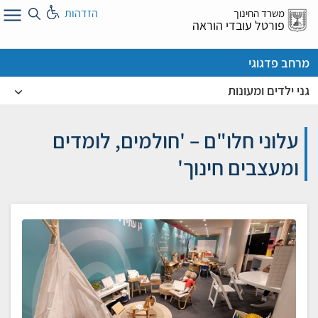
לג
הזדהות
משרד החינוך
ל
פורטל עובדי הוראה
מרחב פדגוגי
גני ילדים ומעונות
עלוני חלו"ם – 'חולמים, לומדים
ומעצבים חינוך'