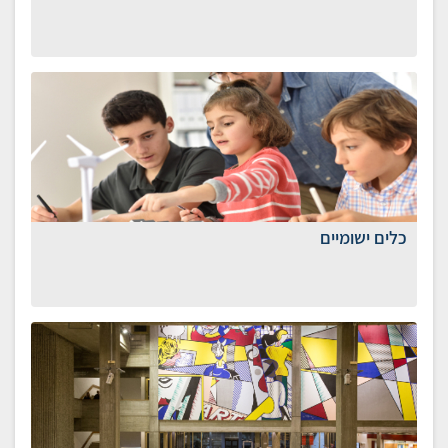
כלים ישומיים