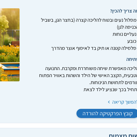
ה צריך להכין?
 מסלול נעים ובטוח להליכה קצרה (בחצר הגן, בשביל
כניסה לגן)
 נעליים נוחות
 כובע
 סלסילה קטנה או תיק בד לאיסוף אוצר מהדרך
תיחה
ליכה מאפשרת שיחה משוחררת ומקרבת. התנועה
טבעית, הקצב האישי של הילד והשהות באוויר הפתוח
ורמים לתחושת הנינוחות.
תחיל בכך שנציע לילד לצאת
המשך קריאה
קובץ הפרקטיקה להורדה
יח מצמיח