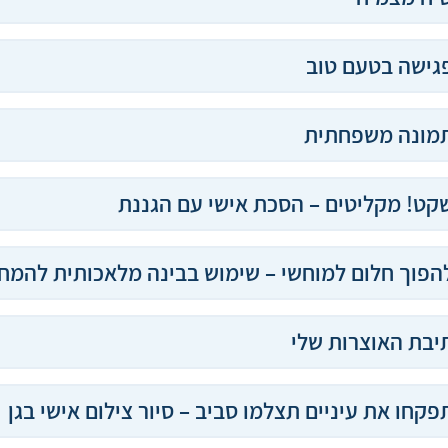
גישה בטעם טוב
מונה משפחתית
קט! מקליטים – הסכת אישי עם הגננת
הפוך חלום למוחשי – שימוש בבינה מלאכותית להמחש
יבת האוצרות שלי
פקחו את עיניים תצלמו סביב – סיור צילום אישי בגן