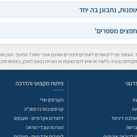
ומנות, נתבונן בה יחד
חפצים מספרים'
ד. העמוד מכיל קישורים לאתרים חיצוניים שאינם אתרי משרד החינוך. תוכן א
קלתם בבעיה כלשהי או שיש לכם הצעות או הערות בנוגע לתוכן, באפשרותכם
גוגי
פיתוח מקצועי והדרכה
עת
הקורסים שלי
נה
קורסים במרכז פסג"ה
ולבת דיגיטל
לימודים אקדמיים - מענקים
ברשת
הערכת עובדי הוראה
 להוראה איכותית
לימודים אקדמיים - מענקים