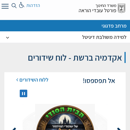
לג
הזדהות
משרד החינוך
ל
פורטל עובדי הוראה
מרחב פדגוגי
למידה משולבת דיגיטל
אקדמיה ברשת - לוח שידורים
אל תפספסו!
ללוח השידורים