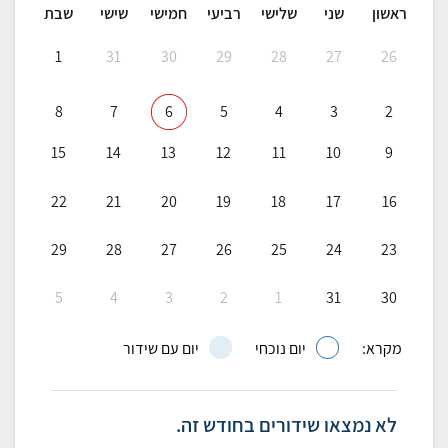
ראשון
שני
שלישי
רביעי
חמישי
שישי
שבת
1
31
30
29
28
27
26
8
7
6
5
4
3
2
15
14
13
12
11
10
9
22
21
20
19
18
17
16
29
28
27
26
25
24
23
5
4
3
2
1
31
30
מקרא:
יום נוכחי
יום עם שידור
לא נמצאו שידורים בחודש זה.