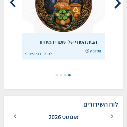
שידורים מומלצים
הכדור בידיים שלכם - כלי חוסן
הבית הסודי של שומרי המיחזור
תוכניות מוקלטות לקראת החופש
הגדול
והעצמה
הקלטה
לפרטים נוספים
לפרטים נוספים
לפרטים נוספים
לפרטים נוספים
הקלטה
לוח השידורים
אוגוסט 2026