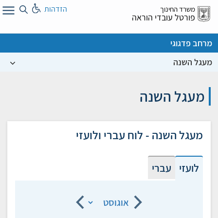
לג
הזדהות
משרד החינוך
ל
פורטל עובדי הוראה
מרחב פדגוגי
מעגל השנה
מעגל השנה
מעגל השנה - לוח עברי ולועזי
לועזי
עברי