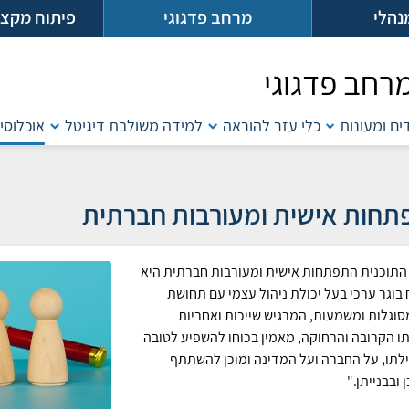
נהלי
מרחב פדגוגי
פיתוח מקצו
רחב פדגוגי
דים ומעונות
כלי עזר להוראה
למידה משולבת דיגיטל
אוכלוסיו
חות אישית ומעורבות חברתית
תוכנית התפתחות אישית ומעורבות חברתית היא
בוגר ערכי בעל יכולת ניהול עצמי עם תחושת
סוגלות ומשמעות, המרגיש שייכות ואחריות
ו הקרובה והרחוקה, מאמין בכוחו להשפיע לטובה
לתו, על החברה ועל המדינה ומוכן להשתתף
 ובבנייתן."