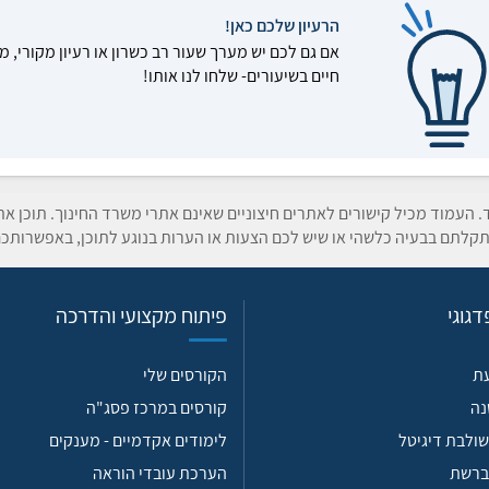
הרעיון שלכם כאן!
אם גם לכם יש מערך שעור רב כשרון או רעיון מקורי, מ
חיים בשיעורים- שלחו לנו אותו!
ד. העמוד מכיל קישורים לאתרים חיצוניים שאינם אתרי משרד החינוך. תוכן א
קלתם בבעיה כלשהי או שיש לכם הצעות או הערות בנוגע לתוכן, באפשרותכם
גוגי
פיתוח מקצועי והדרכה
עת
הקורסים שלי
נה
קורסים במרכז פסג"ה
ולבת דיגיטל
לימודים אקדמיים - מענקים
ברשת
הערכת עובדי הוראה