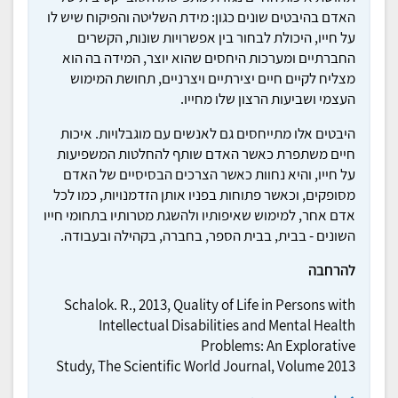
האדם בהיבטים שונים כגון: מידת השליטה והפיקוח שיש לו
על חייו, היכולת לבחור בין אפשרויות שונות, הקשרים
החברתיים ומערכות היחסים שהוא יוצר, המידה בה הוא
מצליח לקיים חיים יצירתיים ויצרניים, תחושת המימוש
העצמי ושביעות הרצון שלו מחייו.
היבטים אלו מתייחסים גם לאנשים עם מוגבלויות. איכות
חיים משתפרת כאשר האדם שותף להחלטות המשפיעות
על חייו, והיא נחוות כאשר הצרכים הבסיסיים של האדם
מסופקים, וכאשר פתוחות בפניו אותן הזדמנויות, כמו לכל
אדם אחר, למימוש שאיפותיו ולהשגת מטרותיו בתחומי חייו
השונים - בבית, בבית הספר, בחברה, בקהילה ובעבודה.
להרחבה
Schalok. R., 2013, Quality of Life in Persons with
Intellectual Disabilities and Mental Health
Problems: An Explorative
Study, The Scientific World Journal, Volume 2013