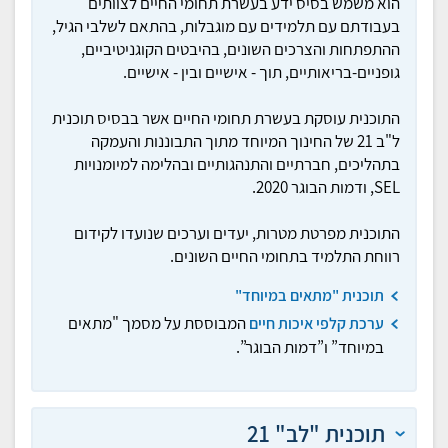
הוא משמש בסיס ידע בעשרת תחומי החיים לצוותים
בעבודתם עם תלמידים עם מוגבלות, בהתאם לשלבי הגיל,
ההתפתחות והצרכים השונים, בהיבטים הקוגניטיביים,
גופניים-בריאותיים, תוך - אישיים ובין - אישיים.
התוכנית עוסקת בעשרת תחומי החיים אשר בבסיס תוכנית
ל"ב 21 של החינוך המיוחד מתוך התבוננות והעמקה
בתהליכים, חברתיים והתנהגותיים ובהלימה למיומנויות
SEL, ודמות הבוגר 2020.
התוכנית מפרטת מטרות, יעדים וערכים שנועדו לקידום
רווחת התלמיד בתחומי החיים השונים.
תוכנית "מתאים במיוחד"
המבוססת על מסמך "מתאים
ערכת קלפי איכות חיים
במיוחד” ו”דמות הבוגר”.
תוכנית "לב" 21