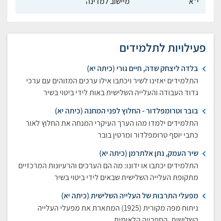
י"א
מיישוב למדינה
פעילויות לתלמידים
בלדה ליצחק שדה, חיים גורי (כיתה יא)
התלמידים יאזינו לשיר ויכתבו אילו ערכים המזוהים עם ערכי
גדוד העבודה והעלייה השלישית באות לידי ביטוי בשיר
בובר וטרומפלדור - החלוץ לפני המחנה (כיתה יא)
התלמידים ילמדו מהו הערך העיקרי המנחה את החלוץ לאור
כתבי יוסף טרומפלדור ומרטין בובר
שיר העמק, נתן אלתרמן (כיתה יא)
התלמידים יכתבו או ידונו: מה הם הערכים והרעיונות המרכזיים
מתקופת העלייה השלישית שבאים לידי ביטוי בשיר
מפעלי התרבות של העלייה השלישית (כיתה יא)
ניתוח מפה מקורית (1925) המתארת את מפעלי העלייה
השלישית, הספרייה הלאומית