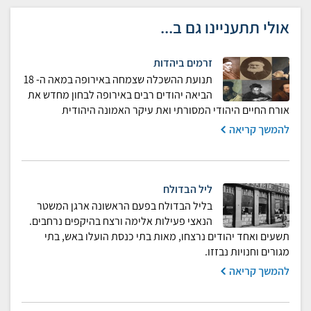
אולי תתעניינו גם ב...
זרמים ביהדות
תנועת ההשכלה שצמחה באירופה במאה ה- 18
הביאה יהודים רבים באירופה לבחון מחדש את
אורח החיים היהודי המסורתי ואת עיקר האמונה היהודית
להמשך קריאה
ליל הבדולח
בליל הבדולח בפעם הראשונה ארגן המשטר
הנאצי פעילות אלימה ורצח בהיקפים נרחבים.
תשעים ואחד יהודים נרצחו, מאות בתי כנסת הועלו באש, בתי
מגורים וחנויות נבזזו.
להמשך קריאה