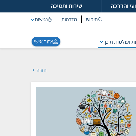
עי והדרכה
שירות ותמיכה
חיפוש
הזדהות
נגישות
אזור אישי
ת ועולמות תוכן
חזרה