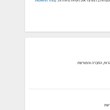
ויות בדגש על אוכלוסיות מיוחדות. (
נוהל התאמות
הרוח, החברה והמורשת
רשת