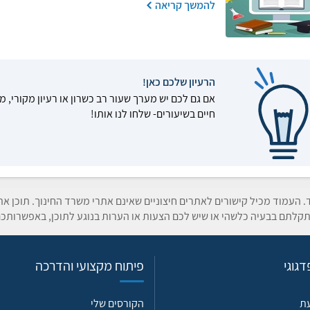
להמשך קריאה
הרעיון שלכם כאן!
אם גם לכם יש מערך שעור רב כשרון או רעיון מקורי, מ
חיים בשיעורים- שלחו לנו אותו!
ד. העמוד מכיל קישורים לאתרים חיצוניים שאינם אתרי משרד החינוך. תוכן א
קלתם בבעיה כלשהי או שיש לכם הצעות או הערות בנוגע לתוכן, באפשרותכם
גוגי
פיתוח מקצועי והדרכה
עת
הקורסים שלי