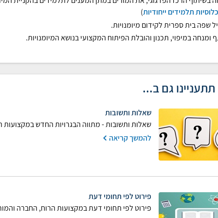
 בשיתוף הרכז הפדגוגי, את המורים במתן המענים לתלמידים בהקניית המיומנ
לוסיות תלמידים ייחודיות
)
ל שפה בית ספרית לקידום מיומנויות.
 ומנחה במיפוי, תכנון והובלת הפיתוח המקצועי בנושא המיומנויות.
תתעניינו גם ב...
שאלות ותשובות
שאלות ותשובות - מתווה הבגרויות החדש במקצועות 
להמשך קריאה
פירוט לפי תחומי דעת
פירוט לפי תחומי דעת במקצועות הרוח, החברה והמו