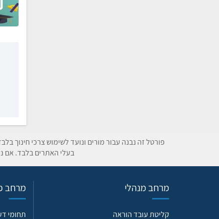
פורטל זה נבנה עבור מורים ונועד לשימוש צרכי חינוך בלב
בעלי האתרים בלבד. אם נת
מרחב מנהלי
מרחב פד
קליטת עובד הוראה
תחומי ד