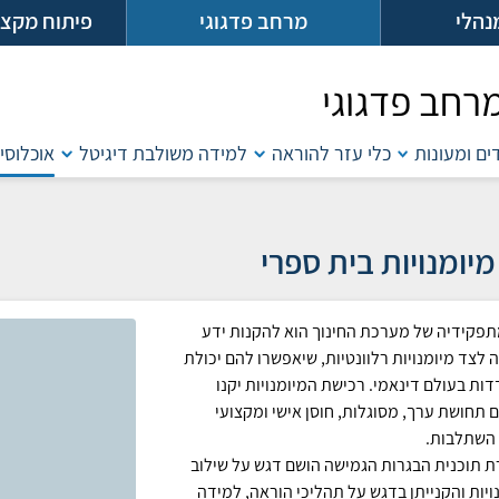
נהלי
מרחב פדגוגי
פיתוח מקצו
רחב פדגוגי
דים ומעונות
כלי עזר להוראה
למידה משולבת דיגיטל
אוכלוסיו
מיומנויות בית ספרי
פקידיה של מערכת החינוך הוא להקנות ידע
ה לצד מיומנויות רלוונטיות, שיאפשרו להם יכולת
ות בעולם דינאמי. רכישת המיומנויות יקנו
ם תחושת ערך, מסוגלות, חוסן אישי ומקצועי
 השתלבות.
 תוכנית הבגרות הגמישה הושם דגש על שילוב
ויות והקנייתן בדגש על תהליכי הוראה, למידה