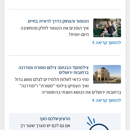
ההומור והצחוק כדרך לראייה בחיים
איך הופכים את ההומור לחלק מהחשיבה
היום-יומית?
להמשך קריאה
צילמתם? הבנתם! צילום מסורת ומודרנה
ברחובות ירושלים
מתי כדאי לשלוח תלמידים לצלם מושג גדול
ואיך העמיקו צילומי "מסורת" ו"מודרנה"
ברחובות ירושלים את הנושא השנתי בהיסטוריה
להמשך קריאה
הרעיון שלכם כאן!
אם גם לכם יש מערך שעור רב