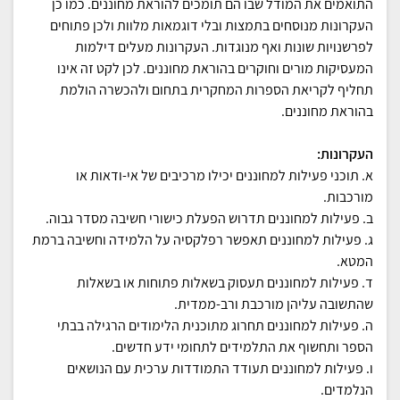
התואמים את המודל שבו הם תומכים להוראת מחוננים. כמו כן
העקרונות מנוסחים בתמצות ובלי דוגמאות מלוות ולכן פתוחים
לפרשנויות שונות ואף מנוגדות. העקרונות מעלים דילמות
המעסיקות מורים וחוקרים בהוראת מחוננים. לכן לקט זה אינו
תחליף לקריאת הספרות המחקרית בתחום ולהכשרה הולמת
בהוראת מחוננים.
העקרונות:
א. תוכני פעילות למחוננים יכילו מרכיבים של אי-ודאות או
מורכבות.
ב. פעילות למחוננים תדרוש הפעלת כישורי חשיבה מסדר גבוה.
ג. פעילות למחוננים תאפשר רפלקסיה על הלמידה וחשיבה ברמת
המטא.
ד. פעילות למחוננים תעסוק בשאלות פתוחות או בשאלות
שהתשובה עליהן מורכבת ורב‐ממדית.
ה. פעילות למחוננים תחרוג מתוכנית הלימודים הרגילה בבתי
הספר ותחשוף את התלמידים לתחומי ידע חדשים.
ו. פעילות למחוננים תעודד התמודדות ערכית עם הנושאים
הנלמדים.