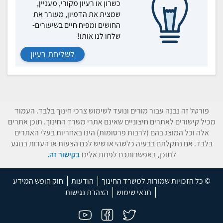
כשרון או רעיון מקורי, מעניין,
שמצית את הדמיון, מעורר את
החושים ומפיח חיים בשיעורים-
שלחו לנו אותו!
לשליחת רעיון
פורטל זה נבנה עבור מורים ונועד לשימוש צרכי חינוך בלבד. העמוד
מכיל קישורים לאתרים חיצוניים שאינם אתרי משרד החינוך. תוכן אתרים
אלה וכל המוצג בהם (לרבות פרסומות) הינו באחריות בעלי האתרים
בלבד. אם נתקלתם בבעיה כלשהי או שיש לכם הצעות או הערות בנוגע
לתוכן, באפשרותכם לפנות אלינו
בקישור זה.
© כל הזכויות שמורות למשרד החינוך
הודעות
חוק חופש המידע
תנאי שימוש
הצהרת נגישות