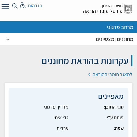
לג
הזדהות
משרד החינוך
ל
פורטל עובדי הוראה
מרחב פדגוגי
מחוננים ומצטיינים
עקרונות בהוראת מחוננים
למאגר חומרי ההוראה
מאפיינים
סוגי התוכן:
מדריך פדגוגי
פותח ע"י:
גדי איתי
שפה:
עברית