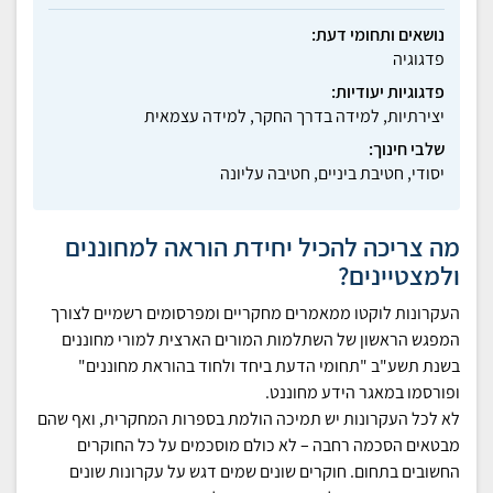
נושאים ותחומי דעת:
פדגוגיה
פדגוגיות יעודיות:
יצירתיות, למידה בדרך החקר, למידה עצמאית
שלבי חינוך:
יסודי, חטיבת ביניים, חטיבה עליונה
מה צריכה להכיל יחידת הוראה למחוננים
ולמצטיינים?
העקרונות לוקטו ממאמרים מחקריים ומפרסומים רשמיים לצורך
המפגש הראשון של השתלמות המורים הארצית למורי מחוננים
בשנת תשע"ב "תחומי הדעת ביחד ולחוד בהוראת מחוננים"
ופורסמו במאגר הידע מחוננט.
לא לכל העקרונות יש תמיכה הולמת בספרות המחקרית, ואף שהם
מבטאים הסכמה רחבה – לא כולם מוסכמים על כל החוקרים
החשובים בתחום. חוקרים שונים שמים דגש על עקרונות שונים