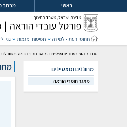
לג
ראשי
מרחב מ
ל
מדינת ישראל,
משרד החינוך
פורטל עובדי הוראה
מ
תחומי דעת - למידה
תפיסות ומגמות
גני יל
›
›
›
מרחב פדגוגי
מחוננים ומצטיינים
מאגר חומרי הוראה
מחוון ליחי
מחוו
מחוננים ומצטיינים
מאגר חומרי הוראה