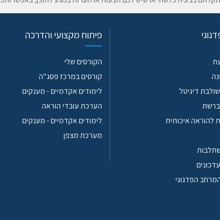
גוגי
פיתוח מקצועי והדרכה
עת
הקורסים שלי
נה
קורסים במרכז פסג"ה
ולבת דיגיטל
לימודים אקדמיים - מענקים
ברשת
הערכת עובדי הוראה
 להוראה איכותית
לימודים אקדמיים - מענקים
מערכת מצפן
שתלבות
עדכונים
המרחב הפדגוגי