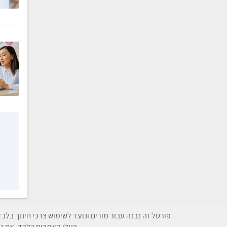
פורטל זה נבנה עבור מורים ונועד לשימוש צרכי חינוך בלב
בעלי האתרים בלבד. אם נת