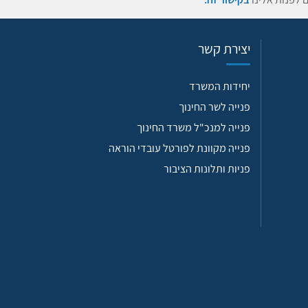
יצירת קשר
יחידות המשרד
פנייה לשר החינוך
פנייה למנכ"ל משרד החינוך
פנייה מקוונת לפורטל עובדי הוראה
פניות ותלונות הציבור