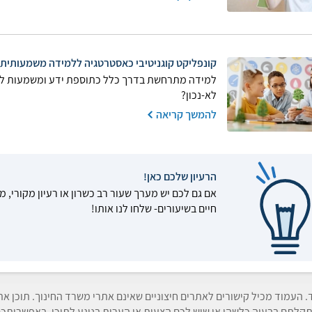
קונפליקט קוגניטיבי כאסטרטגיה ללמידה משמעותית
למידה מתרחשת בדרך כלל כתוספת ידע ומשמעות ליד
לא-נכון?
להמשך קריאה
הרעיון שלכם כאן!
אם גם לכם יש מערך שעור רב כשרון או רעיון מקורי, מ
חיים בשיעורים- שלחו לנו אותו!
ד. העמוד מכיל קישורים לאתרים חיצוניים שאינם אתרי משרד החינוך. תוכן א
קלתם בבעיה כלשהי או שיש לכם הצעות או הערות בנוגע לתוכן, באפשרותכם