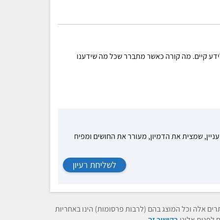
ע קיים. מה קורה כאשר מתברר שכל מה שידענו
עניין, שמצית את הדמיון, מעורר את החושים ומפיח
לשליחת רעיון
תרים אלה וכל המוצג בהם (לרבות פרסומות) הינו באחריות
 לפנות אלינו
בקישור זה.