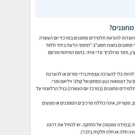
מחוננים?
יועדות להוראת תלמידים מחוננים במרכזי יום העשרה
 מחוננים בשנת תשע"ב "תחומי הדעת ביחד ולחוד
ן, תמר סרולביץ' וגדי איתי. בתום הפיתוח פורסם
להיות כלי להערכה עצמית בידי מורים או להערכת
ל דוגמאות כגון המחוון של קולג' ויליאם ומרי.
ידים מחוננים (במרכז יום העשרה) בגיל הרלוונטי על
, מקורית, אינה כוללת מרכיבים המסכנים או פוגעים
לשה (במידה מועטה) אל החזקה. יש להחיל את דרגת
נה חלה או חלה חלקית בלבד).