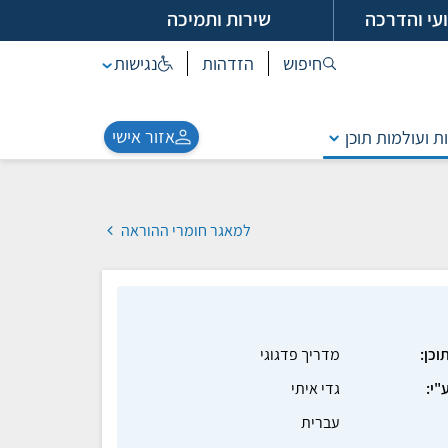
עי והדרכה
שירות ותמיכה
חיפוש
הזדהות
נגישות
אזור אישי
ת ועולמות תוכן
למאגר חומרי ההוראה
וכן:
מדריך פדגוגי
"י:
גדי איתי
עברית