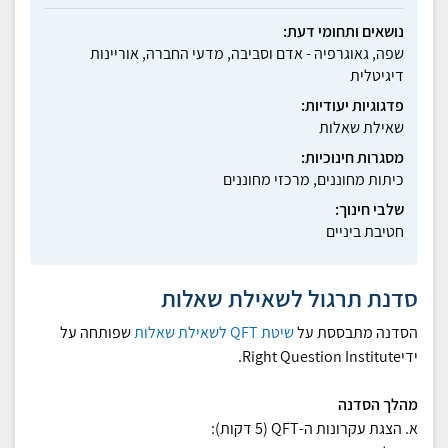
נושאים ותחומי דעת:
שפה, גאוגרפיה - אדם וסביבה, מדעי החברה, אוריינות
דיגיטלית
פדגוגיות יעודיות:
שאילת שאלות
מסגרות חינוכיות:
כיתות מחוננים, מרכזי מחוננים
שלבי חינוך:
חטיבת ביניים
סדנת תרגול לשאילת שאלות
הסדנה מתבססת על
שיטת QFT לשאילת שאלות
שפותחה על
ידיRight Question Institute.
מהלך הסדנה
א. הצגת עקרונות ה-QFT (5 דקות):