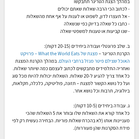
במהלך הצגת הטריגר תתבקשו
- לכתוב הכי הרבה שאלות שאתם יכולים
- אל תעצרו לדון, לשפוט או לענות על אף אחת מהשאלות
- כתבו כל שאלה בדיוק כפי שנשאלה
- שנו קביעות או טענות למשפטי שאלה
ב. שלב פרונטלי ועבודה ביחידים (20-15 דקות):
הקרנת הטריגר –
מצגת של What the World Eats – פרויקט
האוכל שצילם פיטר מנזל ברחבי העולם
. במהלך הקרנת המצגת
ואחריה התלמידים מתבקשים לכתוב לעצמם כמה שיותר שאלות.
כל אחד צריך להגיע ל-20 שאלות. השאלות יכולות להיות מכל סוג
ועל כל נושא הקשור למצגת – תזונה, פוליטיקה, כלכלה, חקלאות,
ביולוגיה, תרבות וכל נושא אחר.
ג. עבודה ביחידים (10-5 דקות):
כל אחד קורא את השאלות שלו ובוחר את 5 השאלות שהכי
מעניינות אותו (לא בהכרח שאלות פוריות. הבחירה נעשית רק לפי
מידת הסקרנות שהן מעוררות).