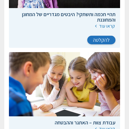
תהיי חכמה ותשתקי? היבטים מגדריים של המחונן
והמחוננת
קראו עוד
להקלטה
עבודת צוות – האתגר וההבטחה
קראו עוד