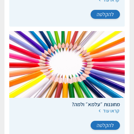
להקלטה
מחוננות ״עלמא״ ולמה?
קראו עוד
להקלטה