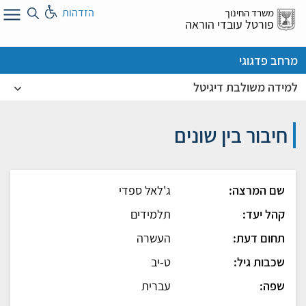
לג
הזדהות
משרד החינוך
ל
פורטל עובדי הוראה
מרחב פדגוגי
למידה משולבת דיגיטל
חיבור בין שונים
שם המרצה:
ג'לאל ספדי
קהל יעד:
תלמידים
תחום דעת:
העשרה
שכבות גיל:
ט-יב
שפה:
עברית