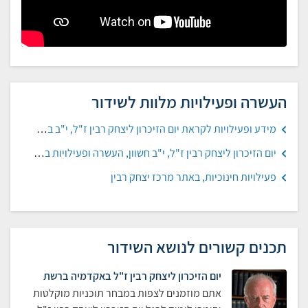
העשרה ופעילויות מלוות לשידור
מידע ופעילויות לקראת יום הזיכרון ליצחק רבין ז"ל, י"ב בחשוון, תשף, באתר המטה לחינוך אזרחי וחיים משותפים
יום הזיכרון ליצחק רבין ז"ל, י"ב חשוון, העשרה ופעילויות במרחב הפדגוגי
פעילויות חינוכיות, באתר מרכז יצחק רבין
תכנים קשורים לנושא השידור
יום הזיכרון ליצחק רבין ז"ל באקדמיה ברשת
אתם מוזמנים לצפות במבחר תוכניות מוקלטות