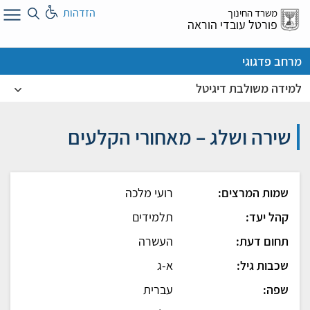
לג
הזדהות
משרד החינוך
ל
פורטל עובדי הוראה
מרחב פדגוגי
למידה משולבת דיגיטל
שירה ושלג – מאחורי הקלעים
שמות המרצים:
רועי מלכה
קהל יעד:
תלמידים
תחום דעת:
העשרה
שכבות גיל:
א-ג
שפה:
עברית