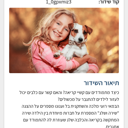
קוד שידור:
1_0gpxmiz3
תיאור השידור
כיצד מתמודדים עם קשיי קריאה? והאם קשר עם כלבים יכול
לעזור לילדים להתגבר על מכשולים?
הבמאי רועי מלכה והשחקנית בל וענונו מספרים על ההצגה
"שירה ושלג" המספרת על חברות מיוחדת בין הילדה שירה
המתקשה בקריאה והכלבה שלג שעוזרת לה להתמודד עם
אתגרים.