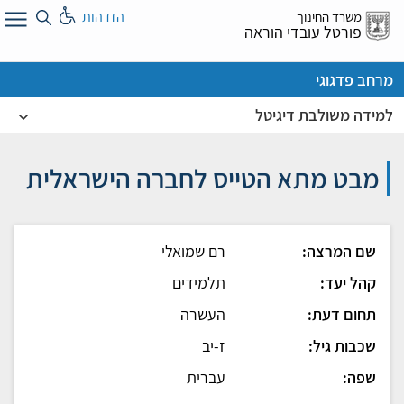
לג
הזדהות
משרד החינוך
ל
פורטל עובדי הוראה
מרחב פדגוגי
למידה משולבת דיגיטל
מבט מתא הטייס לחברה הישראלית
שם המרצה:
רם שמואלי
קהל יעד:
תלמידים
תחום דעת:
העשרה
שכבות גיל:
ז-יב
שפה:
עברית