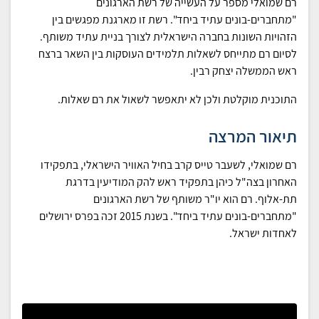
רם שמואלי מספר על העשייה של רשת הארגונים
"מתחברים-בונים עתיד ביחד". רשת זו מארגנת מפגשים בין
הזהויות השונות בחברה הישראלית לצורך בניית עתיד משותף.
לסיום רם מתייחס לשאלות תלמידים העוסקות בין השאר ברצח
ראש הממשלה יצחק רבין.
התוכנית מוקלטת ולכן לא יתאפשר לשאול את רם שאלות.
תיאור המרצה
רם שמואלי, לשעבר טייס קרב בחיל האוויר הישראלי, בתפקידו
האחרון בצה"ל כיהן בתפקיד ראש להק המודיעין בדרגת
תת-אלוף. רם הוא יו"ר משותף של רשת הארגונים
"מתחברים-בונים עתיד ביחד". בשנת 2015 זכה בפרס ירושלים
לאחדות ישראל.