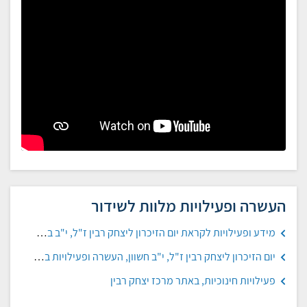
העשרה ופעילויות מלוות לשידור
מידע ופעילויות לקראת יום הזיכרון ליצחק רבין ז"ל, י"ב בחשוון, תשף, באתר המטה לחינוך אזרחי וחיים משותפים
יום הזיכרון ליצחק רבין ז"ל, י"ב חשוון, העשרה ופעילויות במרחב הפדגוגי
פעילויות חינוכיות, באתר מרכז יצחק רבין