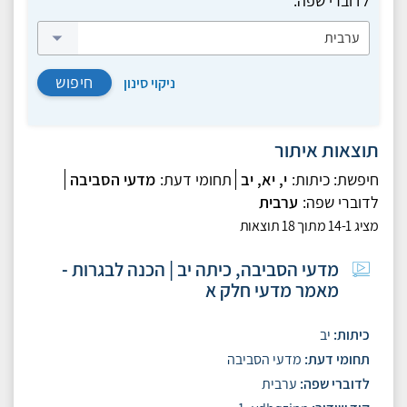
לדוברי שפה:
ערבית
חיפוש
ניקוי סינון
תוצאות איתור
חיפשת:
כיתות:
י,
יא,
יב
תחומי דעת:
מדעי הסביבה
לדוברי שפה:
ערבית
מציג
14-1
מתוך
18
תוצאות
מדעי הסביבה, כיתה יב | הכנה לבגרות -
מאמר מדעי חלק א
כיתות
יב
תחומי דעת
מדעי הסביבה
לדוברי שפה
ערבית