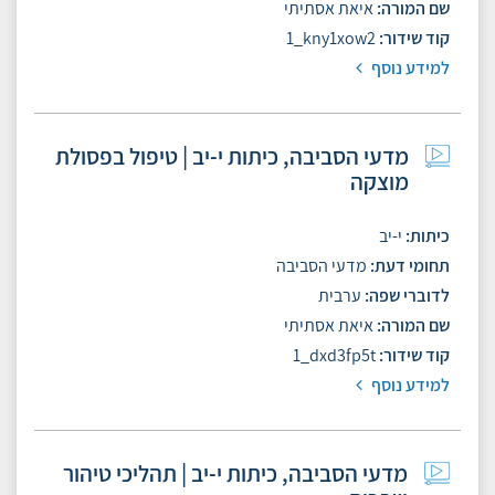
שם המורה
איאת אסתיתי
קוד שידור
1_kny1xow2
למידע נוסף
מדעי הסביבה, כיתות י-יב | טיפול בפסולת
מוצקה
כיתות
י-יב
תחומי דעת
מדעי הסביבה
לדוברי שפה
ערבית
שם המורה
איאת אסתיתי
קוד שידור
1_dxd3fp5t
למידע נוסף
מדעי הסביבה, כיתות י-יב | תהליכי טיהור