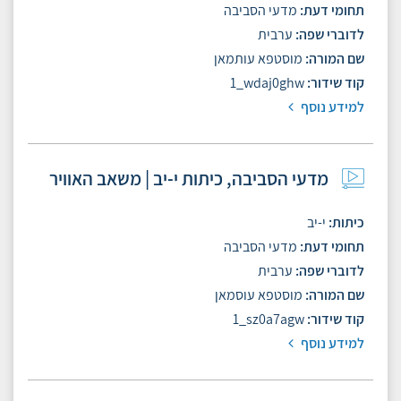
תחומי דעת
מדעי הסביבה
לדוברי שפה
ערבית
שם המורה
מוסטפא עותמאן
קוד שידור
1_wdaj0ghw
למידע נוסף
מדעי הסביבה, כיתות י-יב | משאב האוויר
כיתות
י-יב
תחומי דעת
מדעי הסביבה
לדוברי שפה
ערבית
שם המורה
מוסטפא עוסמאן
קוד שידור
1_sz0a7agw
למידע נוסף