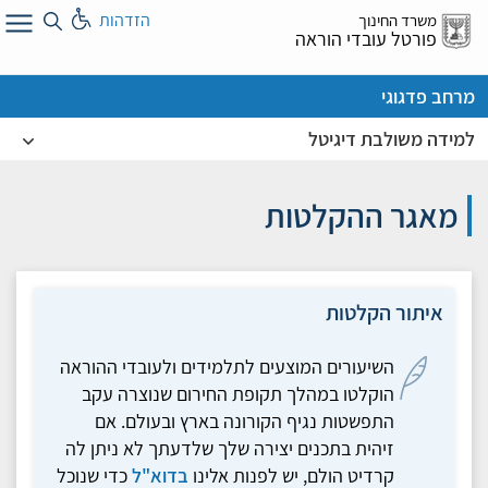
לג
הזדהות
משרד החינוך
ל
פורטל עובדי הוראה
מרחב פדגוגי
למידה משולבת דיגיטל
מאגר ההקלטות
איתור הקלטות
השיעורים המוצעים לתלמידים ולעובדי ההוראה
הוקלטו במהלך תקופת החירום שנוצרה עקב
התפשטות נגיף הקורונה בארץ ובעולם. אם
זיהית בתכנים יצירה שלך שלדעתך לא ניתן לה
קרדיט הולם, יש לפנות אלינו
בדוא"ל
כדי שנוכל