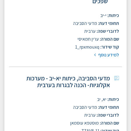
שפכים
כיתות
י-יב
תחומי דעת
מדעי הסביבה
לדוברי שפה
ערבית
שם המורה
ערין חמאיסי
קוד שידור
1_rpxmouxq
למידע נוסף
מדעי הסביבה, כיתות יא-יב - מערכות
אקלוגיות- הכנה לבגרות בערבית
כיתות
יא, יב
תחומי דעת
מדעי הסביבה
לדוברי שפה
ערבית
שם המורה
מוסטפא עוסמאן
קוד שידור
TZAV8-11