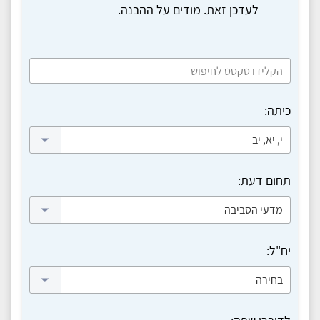
לעדכן זאת. מודים על ההבנה.
כיתה:
י, יא, יב
תחום דעת:
מדעי הסביבה
יח"ל:
בחירה