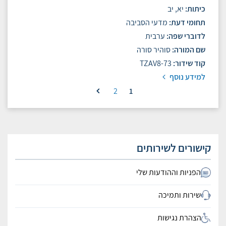
כיתות
יא, יב
תחומי דעת
מדעי הסביבה
לדוברי שפה
ערבית
שם המורה
סוהיר סורה
קוד שידור
TZAV8-73
למידע נוסף
2
1
קישורים לשירותים
הפניות וההודעות שלי
שירות ותמיכה
הצהרת נגישות