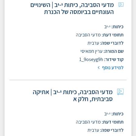
מדעי הסביבה, כיתות י-יב | השינויים
העונתיים בביומסה של הכנרת
כיתות
י-יב
תחומי דעת
מדעי הסביבה
לדוברי שפה
ערבית
שם המורה
ערין חמאיסי
קוד שידור
1_9oseyg9h
למידע נוסף
מדעי הסביבה, כיתות י-יב | אתיקה
סביבתית, חלק א
כיתות
י-יב
תחומי דעת
מדעי הסביבה
לדוברי שפה
ערבית