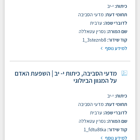
כיתות
י-יב
תחומי דעת
מדעי הסביבה
לדוברי שפה
ערבית
שם המורה
נסרין עטאללה
קוד שידור
1_3steznb8
למידע נוסף
מדעי הסביבה, כיתות י- יב | השפעת האדם
על המגוון הביולוגי
כיתות
י-יב
תחומי דעת
מדעי הסביבה
לדוברי שפה
ערבית
שם המורה
נסרין עטאללה
קוד שידור
1_fdtu8tka
למידע נוסף