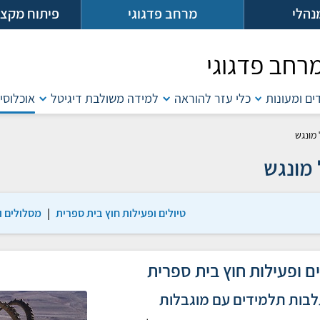
נהלי
מרחב פדגוגי
פיתוח מקצו
רחב פדגוגי
דים ומעונות
כלי עזר להוראה
למידה משולבת דיגיטל
אוכלוסיו
 מונגש
 מונגש
טיולים ופעילות חוץ בית ספרית
|
מסלולים ו
ים ופעילות חוץ בית ספרית
בות תלמידים עם מוגבלות