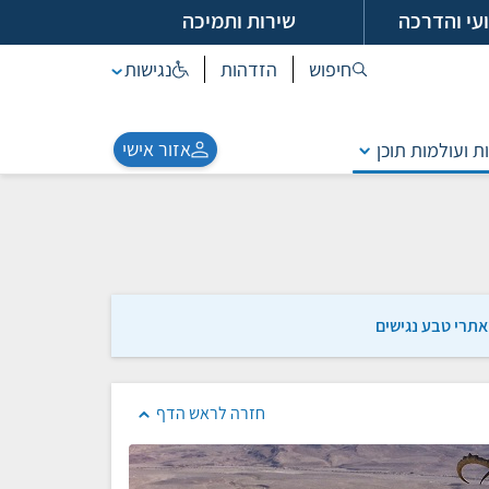
עי והדרכה
שירות ותמיכה
חיפוש
הזדהות
נגישות
אזור אישי
ת ועולמות תוכן
אתרי טבע נגישים
חזרה לראש הדף