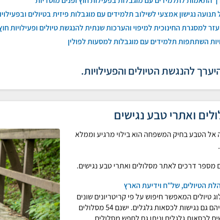
 התאמות לתלמידים עם מוגבלות בפעילות חוץ ופנים מוסדיות
 תנועה נגישון אמצעי לשילוב תלמידים עם מוגבלות פיזית בטיולים ובפעילויו
עזר למסגרת החינוכית למיפוי והערכות שנתית להנגשת טיולים ופעילויות חוץ
ות השתתפות תלמידים עם מוגבלות למסעות לפולין
יערך להנגשת הטיולים והפעילויות.
לים ואתרי טבע נגישים
 אל הטבע בחיק המשפחה הוא בילוי מרגיע וממלא
 מספר דרכים לאתר מסלולים ואתרי טבע נגישים.
לת הטיולים, של"ח וידיעת הארץ
ג טיולים המאפשר חיפוש על פי קריטריונים שונים
וביניהם גם נגישות לכסאות גלגלים. ישנם 54 מסלולים
ים לכסאות גלגלים וניתן גם לחפש מסלולים