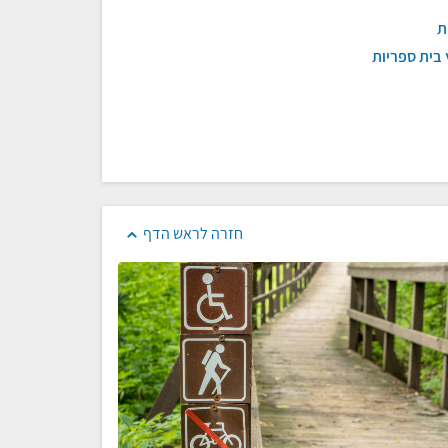
ת
 בית ספריות
חזרה לראש הדף