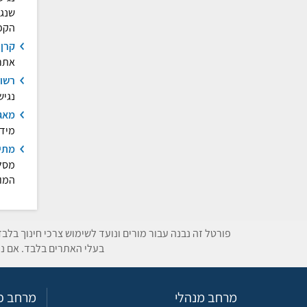
שנגי
הקפ
קרן 
אתרי
רשות
נגיש
מאגר
מידע
מתי
מסלו
המור
פורטל זה נבנה עבור מורים ונועד לשימוש צרכי חינוך בלב
בעלי האתרים בלבד. אם נת
מרחב מנהלי
מרחב פד