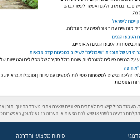
שים ברובם או בחלקם ואפשר לעשות בהם
צה.
קיימת לישראל
ם מונגשים עבור אוכלוסיה עם מוגבלות.
 הטבע והגנים
ות בשמורות הטבע והגנים הלאומיים.
 הידע של תוכנית "שיבולים" לשילוב במכינות קדם צבאיות
 על הנגשת טיולים.למוגבלויות שונות כולל סקירה של מסלולים והנגישות שלה
"א חיפה
לי הליכה נגישים למשפחות מטיילות לאנשים עם עיוורון ומוגבלות בראייה. כתב
ות התומכות.
ד. העמוד מכיל קישורים לאתרים חיצוניים שאינם אתרי משרד החינוך. תוכן א
קלתם בבעיה כלשהי או שיש לכם הצעות או הערות בנוגע לתוכן, באפשרותכם
גוגי
פיתוח מקצועי והדרכה