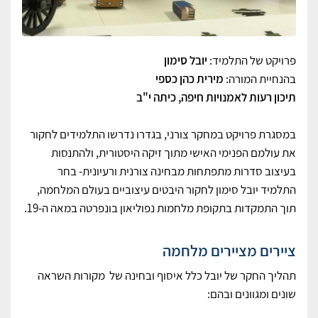
פרויקט של התלמיד:
יובל סימון
בהנחיית המורה:
מירית כהן כספי
תיכון רעות לאמנויות חיפה, כיתה י"ב
במסגרת פרויקט במחקר צורני, בגדרו נדרשו התלמידים לחקור
את עולמם הפנימי האישי מתוך זיקה היסטורית, ולהתנסות
בעיצוב סדרות מתפתחות מבחינה צורנית ורעיונית- בחר
התלמיד יובל סימון לחקור היבטים עיצוביים בעולם המלחמה,
תוך התמקדות בתקופת מלחמות נפוליאון בונפרטה במאה ה-19.
ציירים מציירים מלחמה
תהליך החקר של יובל כלל איסוף ובחינה של מקורות השראה
שונים ומגוונים ובהם: