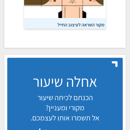
מקור השראה לעיצוב החייל
קצין בחיל 
אחלה שיעור
הכנתם לכיתה שיעור
מקורי ומעניין?
אל תשמרו אותו לעצמכם.