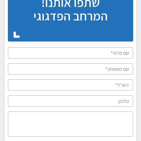
שתפו אותנו!
המרחב הפדגוגי