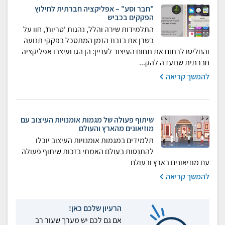
"חבר וסע" – אפליקציה חברתית לחילוץ
הפקקים בכביש
התלמידות שירה והלל, נהגות 'טריות', חוו על
בשרן את בזבוז הזמן המתסכל בפקקי תנועה
והחליטו לרתום את תחום העיצוב לעניין: הן הגו ועיצבו אפליקציה
חברתית שנועדה להק...
להמשך קריאה
שיתוף פעולה של מגמות אומנויות העיצוב עם
מוזיאונים מהארץ והעולם
תלמידים במגמות אומנויות העיצוב יוכלו
להתנסות בעולם האמִתי בזכות שיתוף פעולה
עם מוזיאונים בארץ ובעולם
להמשך קריאה
הרעיון שלכם כאן!
אם גם לכם יש מערך שעור רב