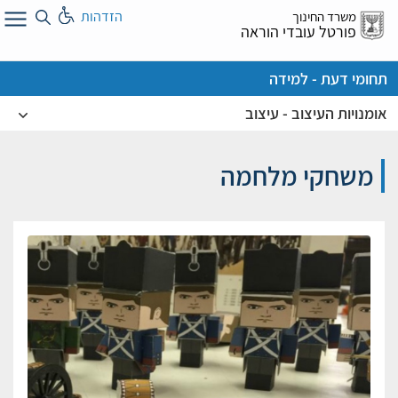
לג
הזדהות
משרד החינוך
ל
פורטל עובדי הוראה
תחומי דעת - למידה
אומנויות העיצוב - עיצוב
משחקי מלחמה