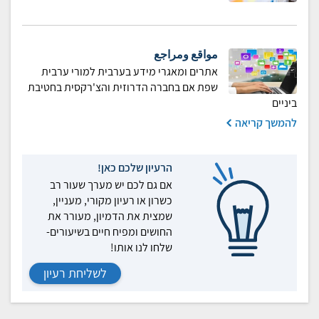
مواقع ومراجع
אתרים ומאגרי מידע בערבית למורי ערבית
שפת אם בחברה הדרוזית והצ'רקסית בחטיבת
ביניים
להמשך קריאה
הרעיון שלכם כאן!
אם גם לכם יש מערך שעור רב
כשרון או רעיון מקורי, מעניין,
שמצית את הדמיון, מעורר את
החושים ומפיח חיים בשיעורים-
שלחו לנו אותו!
לשליחת רעיון