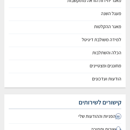
מאגר יחידות הוראה מתוקשבות
מעגל השנה
מאגר ההקלטות
למידה משולבת דיגיטל
הכלה והשתלבות
מחוננים ומצטיינים
הודעות ועדכונים
קישורים לשירותים
הפניות וההודעות שלי
שירות ותמיכה