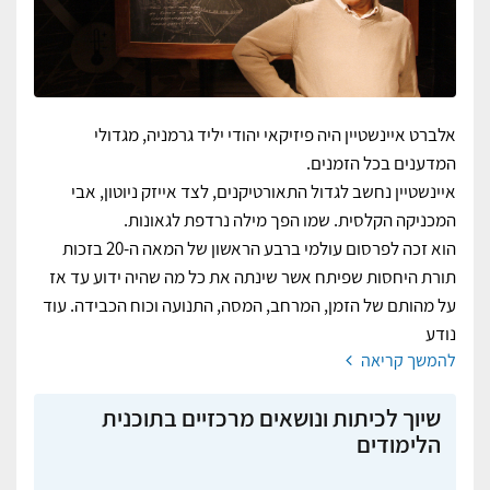
אלברט איינשטיין היה פיזיקאי יהודי יליד גרמניה, מגדולי
המדענים בכל הזמנים.
איינשטיין נחשב לגדול התאורטיקנים, לצד אייזק ניוטון, אבי
המכניקה הקלסית. שמו הפך מילה נרדפת לגאונות.
הוא זכה לפרסום עולמי ברבע הראשון של המאה ה-20 בזכות
תורת היחסות שפיתח אשר שינתה את כל מה שהיה ידוע עד אז
על מהותם של הזמן, המרחב, המסה, התנועה וכוח הכבידה. עוד
נודע
להמשך קריאה
שיוך לכיתות ונושאים מרכזיים בתוכנית
הלימודים