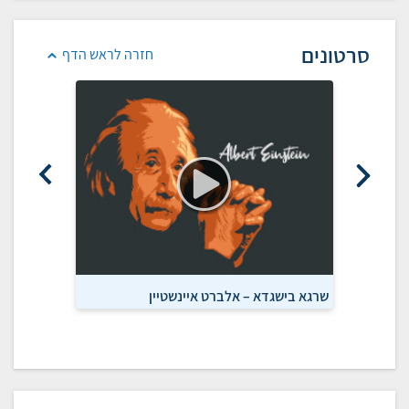
סרטונים
חזרה לראש הדף
שרגא בישגדא – אלברט איינשטיין
חדשות מהע