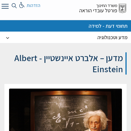
לג
הזדהות
משרד החינוך
ל
פורטל עובדי הוראה
תחומי דעת - למידה
מדע וטכנולוגיה
מדען – אלברט איינשטיין - Albert
Einstein