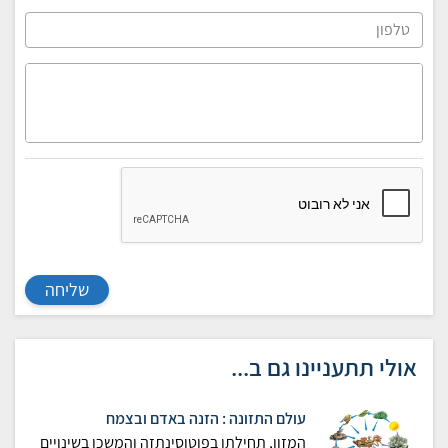
שליחה
אולי תתעניינו גם ב...
עולם התזונה : הזנה באדם ובצמח
המזון, תחילתו בפוטוסינתזה והמשכו בשינויים