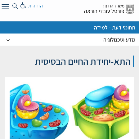
לג
הזדהות
משרד החינוך
ל
פורטל עובדי הוראה
תחומי דעת - למידה
מדע וטכנולוגיה
התא-יחידת החיים הבסיסית