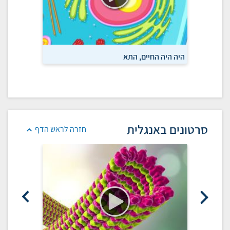
היה היה החיים, התא
מסע לעול
סרטונים באנגלית
חזרה לראש הדף