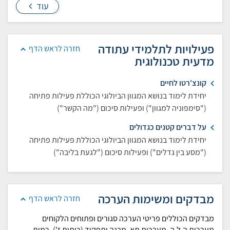
עוד
פעילויות לתלמידי עתודה
חזרה לראש הדף
מדעית טכנולוגית
קונצ'רטו לחיים
יחידת לימוד בנושא המגוון הביולוגי הכוללת פעילות פתיחה
("סימפוניה למגוון") ופעילות סיכום ("מה הקשר")
על דברים קטנים כגדולים
יחידת לימוד בנושא המגוון הביולוגי הכוללת פעילות פתיחה
("מסע בין גדלים") ופעילות סיכום ("לגעת בליבה")
מבדקים ומשימות הערכה
חזרה לראש הדף
מבדקים הכוללים פריטי הערכה סגורים ופתוחים הלקוחים
מערכות ה.ל.ה, מערכות תא, מבנה ותפקוד (כיתות ז’). רמות