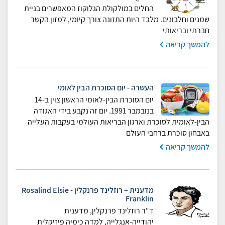
החלים במולקולת הגלוקוז המאפשרים בניית
שמנים וחלבונים. מלבד היות התזונה צורך קיומי, למזון הקשר
חברתי ובריאותי
להמשך קריאה
העשרה - יום הסוכרת הבין לאומי
יום הסוכרת הבין-לאומי הראשון צוין ב-14
בנובמבר 1991. יום זה נקבע בידי האגודה
הבין-לאומית לסוכרת וארגון הבריאות העולמי בעקבות העלייה
באבחון סוכרת ברחבי העולם
להמשך קריאה
מדענית – רוזלינד פרנקלין - Rosalind Elsie
Franklin
ד"ר רוזלינד פרנקלין, מדענית
יהודייה-אנגלייה, למדה כימיה פיזיקלית