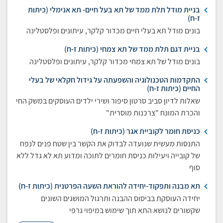
בניית מודל תלת ממד של תא בעל חיים- תא אנימלי (כיתות
ז-ח)
בונים מודל תא בעלי חיים מכדור קלקר, עיתונים ופלסטלינה
בניית דגם תלת ממד של תא צמחי (כיתות ז-ח)
בונים מודל של תא צמחי מכדור קלקר, עיתונים ופלסטלינה
התקדמות הטכנולוגיה והשפעתה על גידול חקלאי של בעלי
החיים (כיתות ז-ח)
שאלות לדיון סביב סרטון סיפור ושירי ילדים העוסקים במשק החי
והכרת המונח "צרכנות מוסרית"
כניסת חומר לקוביית אגר (כיתות ז-ח)
התנסות מעשית שנועדה לבדוק את הקשר בין שטח פנים לנפח
של קובייה ויעילות כניסת חומרים לתוכה ומדוע תא לא גדל ללא
סוף
תא מבנה ותפקוד-יחידה להוראת השעה הפרטנית (כיתות ז-ח)
יחידה העוסקת בביסוס ההבנה ותרגול המושגים השונים
שקשורים לנושא התא תוך שימוש במיפוי גרפי