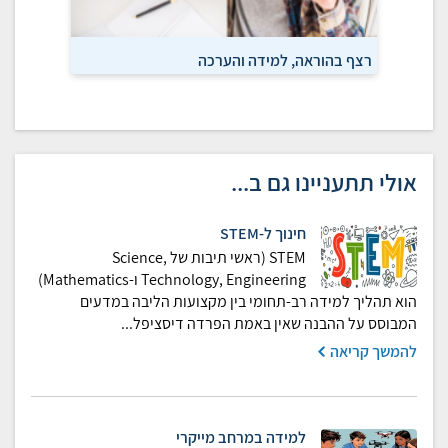
רצף בהוראה, למידה והערכה
חדשנות,
אולי תתעניינו גם ב...
חינוך ל-STEM
STEM (ראשי תיבות של Science,
Technology, Engineering ו-Mathematics)
הוא תהליך למידה רב-תחומי בין מקצועות הליבה במדעים
המבוסס על ההבנה שאין באמת הפרדה דיסציפל...
להמשך קריאה
למידה במרחב מייקרי