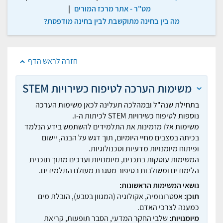
מט"ר - אתר מרכז המורים
|
מה בין בחינה מתוקשבת לבין בחינה מודפסת?
חזרה לראש הדף
משימות הערכה לטיפוח כשירויות STEM
בתחילת שנה"ל ובמהלכה תעלינה לכאן משימות הערכה
נוספות לטיפוח כשירויות STEM לכיתות ה-ו.
משימות אלו מזמינות את התלמידים להשתמש בידע הנלמד
בכיתה במצבים מחיי היומיום, תוך דגש על הבנה, יישום
ופיתוח מיומנויות מדעיות וטכנולוגיות.
המשימות עוסקות בתכנים, מיומנויות וערכים מתוך תוכנית
הלימודים ומשולבות בסיפור מסגרת מעולם התלמידים.
נושאי המשימות הראשונות:
תוכן:
אסטרונומיה, אקולוגיה (המגוון בטבע), הובלת מים
כמענה לצרכי האדם.
מיומנויות:
שלבי החקר המדעי, הסבר תופעות, קריאת