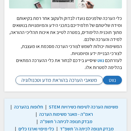
כלי הערכה שלפניכם נועדו לבדוק ולעקוב אחר רמת בקיאותם
ומידת שליטתם של תלמידיכם בתכני הידע והמיומנויות בנושאים
מתוך תוכנית הלימודים, במטרה לטייב את איכות תהליכי ההוראה,
למידה והערכה שלכם.
המשימות יכולות לשמש לצורכי הערכה מסכמת או מעצבת,
לצורכי הבניית ידע ומיומנויות.
לעזרתכם
נווט
שיסייע בידכם לבחור את כלי ההערכה המתאים
בהלימה למטרות אלו.
נווט
משאבי הערכה בהוראת מדע וטכנולוגיה
משימות הערכה לטיפוח כשירויות STEM
|
חלופות בהערכה
|
ראמ"ה - מאגר משימות הערכה
|
מבדק תנופה לכיתה ו' תשפ"ה
|
מבדק תנופה לכיתה ה' תשפ"ד
|
כלי מיפוי וארגז כלים
|