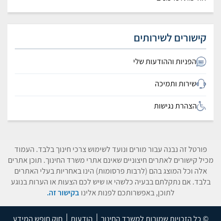
קישורים לשירותים
הפניות וההודעות שלי
שירות ותמיכה
הצהרת נגישות
פורטל זה נבנה עבור מורים ונועד לשימוש צרכי חינוך בלבד. העמוד
מכיל קישורים לאתרים חיצוניים שאינם אתרי משרד החינוך. תוכן אתרים
אלה וכל המוצג בהם (לרבות פרסומות) הינו באחריות בעלי האתרים
בלבד. אם נתקלתם בבעיה כלשהי או שיש לכם הצעות או הערות בנוגע
לתוכן, באפשרותכם לפנות אלינו
בקישור זה.
© כל הזכויות שמורות למשרד החינוך
הודעות
חוק חופש המידע