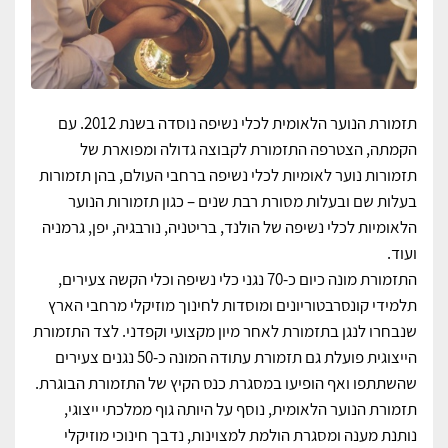
תזמורת הנוער הלאומית לכלי נשיפה נוסדה בשנת 2012. עם
הקמתה, הצטרפה התזמורת לקבוצה גדולה ומפוארת של
תזמורות נוער לאומיות לכלי נשיפה ברחבי העולם, בהן תזמורות
בעלות שם ובעלות מסורת רבת שנים – כגון תזמורות הנוער
הלאומיות לכלי נשיפה של הולנד, בריטניה, נורבגיה, יפן, גרמניה
ועוד.
התזמורת מונה כיום כ-70 נגני כלי נשיפה וכלי הקשה צעירים,
תלמידי קונסרבטוריונים ומוסדות לחינוך מוזיקלי מרחבי הארץ
שנבחרו לנגן בתזמורת לאחר מיון מקצועי וקפדני. לצד התזמורת
הייצוגית פועלת גם תזמורת עתודה המונה כ-50 נגנים צעירים
שהשתתפו ואף הופיעו במסגרת כנס הקיץ של התזמורת הבוגרת.
תזמורת הנוער הלאומית, נוסף על היותה גוף ממלכתי ייצוגי,
נותנת מענה ומסגרת הולמת למצוינות, נדבך חינוכי מוזיקלי