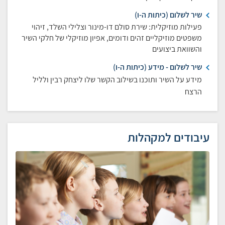
שיר לשלום (כיתות ה-ו)
פעילות מוזיקלית: שירת סולם דו-מינור וצלילי השלד, זיהוי
משפטים מוזיקליים זהים ודומים, אפיון מוזיקלי של חלקי השיר
והשוואת ביצועים
שיר לשלום - מידע (כיתות ה-ו)
מידע על השיר ותוכנו בשילוב הקשר שלו ליצחק רבין ולליל
הרצח
עיבודים למקהלות