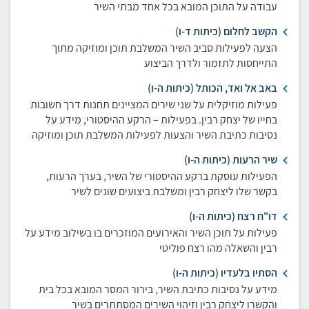
עבודה על התוכן המובא בכל אחד מבתי השיר
הקשב לחלום (כיתות ד-ו)
הצעה לפעילות סביב השיר המשלבת תוכן ומוזיקה מתוך
התייחסות לתזמור ולדרך הביצוע
באב אל ואד, הכותל (כיתות ה-ו)
פעילות מוזיקלית על שני שירים המציינים תחנות דרך חשובות
בחייו של יצחק רבין. בפעילות – הרקע ההיסטורי, מידע על
נסיבות כתיבת השיר והצעות לפעילות המשלבת תוכן ומוזיקה
שיר הרעות (כיתות ה-ו)
הפעילות עוסקת ברקע ההיסטורי של השיר, בערך הרעות,
בקשר שלו ליצחק רבין ומשלבת ביצועים שונים לשיר
דו"ח רצח (כיתות ה-ו)
פעילות על תוכן השיר והאירועים המוזכרים בו בשילוב מידע על
רבין והשאלה מהו רצח פוליטי
הסתיו בלעדיו (כיתות ה-ו)
מידע על נסיבות כתיבת השיר, בירור המסר המובא בכל בית
והקשרו ליצחק רבין וזיהוי השירים המסתתרים בשיר