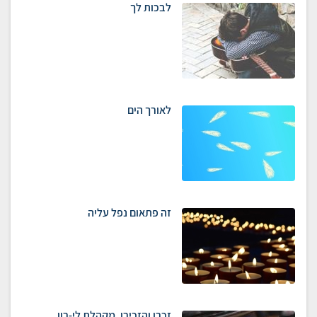
לבכות לך
לאורך הים
זה פתאום נפל עליה
זכרו והזכירו, מקהלת לי-רון