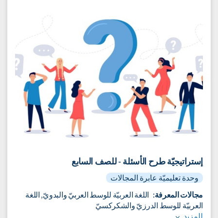
وتطوّر نظام الإقطاع بوصفه نظامًا اجتماعيًّا واقتصاديًّا، وحدث
صراعٌ على السّلطة بين الكنيسة والملوك، وشهدت أُوروبا
صراعاتٍ دينيّة وحروبًا صليبيّة.
إلى الوحدة التعليميّة