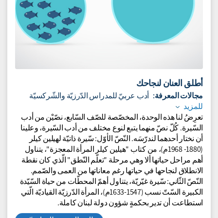
أطلق العنان لنجاحك
مجالات المعرفة:
أدب عربيّ للمدراس الدّرزيّة والشّركسيّة
للمزيد
تعرِضُ لنا هذه الوحدة، المخصّصة للصّف السّابع، نصّيْن من أدب
السّيرة. كُلّ نصّ منهما يتبع لنوع مختلف من أدب السّيرة، وعلينا