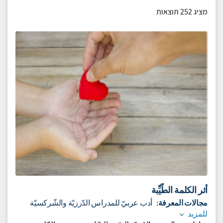
רק רגע...
אנחנו טוענים יחידות הוראה בשבילך
מציג 252 תוצאות