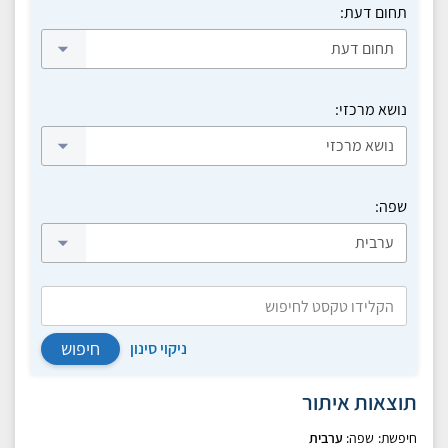
תחום דעת:
נושא מרכזי:
שפה:
חיפוש
ניקוי סינון