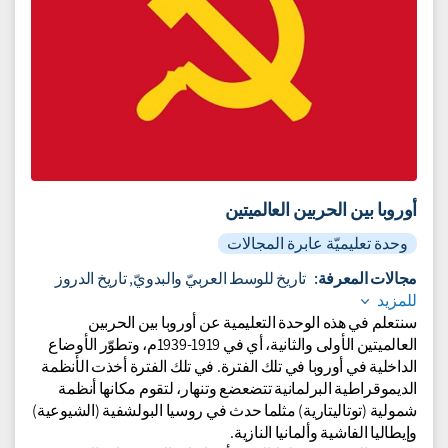
أوروبا بين الحربين العالميتين
وحدة تعليميّة عابرة المجالات
مجالات المعرفة:
تاريخ للوسط العربيّ والبدويّ,
تاريخ الدروز