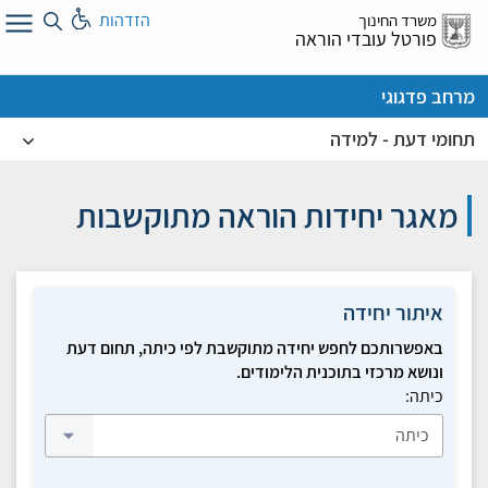
לג
הזדהות
משרד החינוך
ל
פורטל עובדי הוראה
מרחב פדגוגי
תחומי דעת - למידה
מאגר יחידות הוראה מתוקשבות
איתור יחידה
באפשרותכם לחפש יחידה מתוקשבת לפי כיתה, תחום דעת
ונושא מרכזי בתוכנית הלימודים.
כיתה: