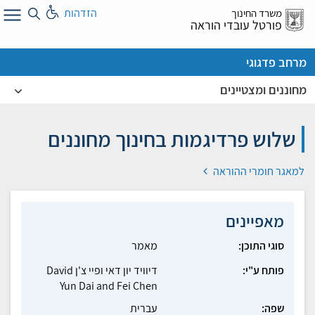
לג
הזדהות
משרד החינוך
ל
פורטל עובדי הוראה
מרחב פדגוגי
מחוננים ומצטיינים
שלוש פרדיגמות בחינוך מחוננים
למאגר חומרי ההוראה
מאפיינים
סוגי התוכן:
מאמר
פותח ע"י:
דיוויד יון דאי ופיי צ'ן David
Yun Dai and Fei Chen
שפה:
עברית