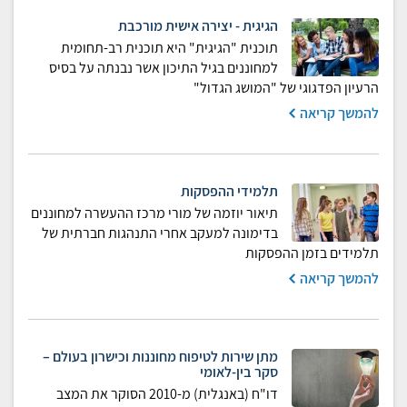
הגיגית - יצירה אישית מורכבת
תוכנית "הגיגית" היא תוכנית רב-תחומית
למחוננים בגיל התיכון אשר נבנתה על בסיס
הרעיון הפדגוגי של "המושג הגדול"
להמשך קריאה
תלמידי ההפסקות
תיאור יוזמה של מורי מרכז ההעשרה למחוננים
בדימונה למעקב אחרי התנהגות חברתית של
תלמידים בזמן ההפסקות
להמשך קריאה
מתן שירות לטיפוח מחוננות וכישרון בעולם –
סקר בין-לאומי
דו"ח (באנגלית) מ-2010 הסוקר את המצב