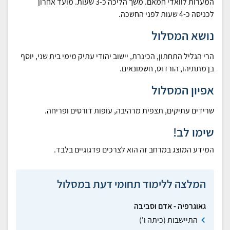
המערות לוואדי חמאם. משך הליכה כ-3 שעות. מועד אחרון
לכניסה כ-4 שעות לפני החשכה.
נושא המסלול
הרי הגליל התחתון, הכינרת, יישוב יהודי עתיק מימי בית שני, יוסף
בן מתתיהו, הורדוס, חשמונאים.
אפיון המסלול
שרידים עתיקים, תצפית מרהיבה, עופות דורסים ופריחה.
שימו לב!
המידע המוצג במרחב זה הוא לצרכים פדגוגיים בלבד.
המלצה ללימוד תחומי דעת במסלול
גאוגרפיה - אדם וסביבה
התיישבות (כיתה ו')