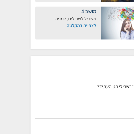
מושב 4
משביל לשבילים, למפה
לצפייה בהקלטה
"בשבילי הגן העתידי".