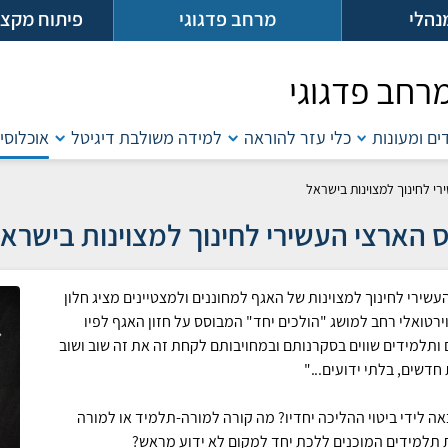
נהלי
מרחב פדגוגי
פיתוח מקצו
רחב פדגוגי
דים ומעונות
כלי עזר להוראה
למידה משולבת דיגיטל
אוכלוסיו
רי לחינוך למצוינות בישראל
ס הארצי העשירי לחינוך למצוינות בישראל -
עשירי לחינוך למצוינות של האגף למחוננים ולמצטיינים מציג חלון
וירטואלי רחב למושג "הולכים יחד" המבוסס על חזון האגף לפיו
 ותלמידים שווים בסקרנותם ובמחויבותם לקחת זה את זה שוב ושוב
חדשים, בלתי ידועים..."
אה לידי ביטוי ההליכה יחדיו? מה קורה למורה-תלמיד או למורה
 תלמידים המוכנים ללכת יחד למקום לא ידוע מראש?