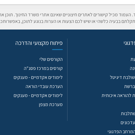
ד. העמוד מכיל קישורים לאתרים חיצוניים שאינם אתרי משרד החינוך. תוכן א
קלתם בבעיה כלשהי או שיש לכם הצעות או הערות בנוגע לתוכן, באפשרותכם
גוגי
פיתוח מקצועי והדרכה
עת
הקורסים שלי
נה
קורסים במרכז פסג"ה
ולבת דיגיטל
לימודים אקדמיים - מענקים
ברשת
הערכת עובדי הוראה
 להוראה איכותית
לימודים אקדמיים - מענקים
מערכת מצפן
שתלבות
עדכונים
המרחב הפדגוגי