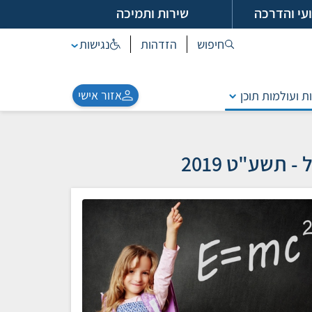
עי והדרכה
שירות ותמיכה
חיפוש
הזדהות
נגישות
אזור אישי
ת ועולמות תוכן
 תשע"ט 2019