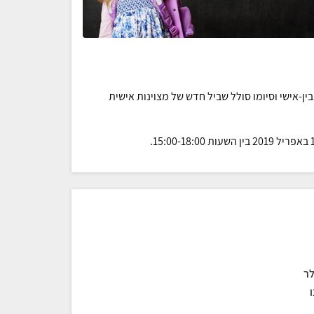
ין-אישי וסיומו סולל שביל חדש של מצוינות אישית
לר
ו