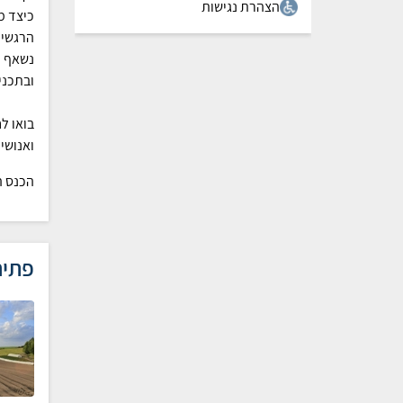
הצהרת נגישות
כיצד מ
הרגשיי
נשאף ל
ובתכני
בואו ל
ואנושי
הכנס הארצ
פתיח