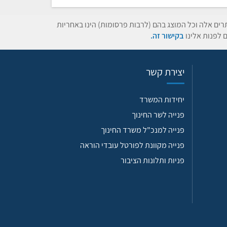
תרים אלה וכל המוצג בהם (לרבות פרסומות) הינו באחריות
 לפנות אלינו
בקישור זה.
יצירת קשר
יחידות המשרד
פנייה לשר החינוך
פנייה למנכ"ל משרד החינוך
פנייה מקוונת לפורטל עובדי הוראה
פניות ותלונות הציבור