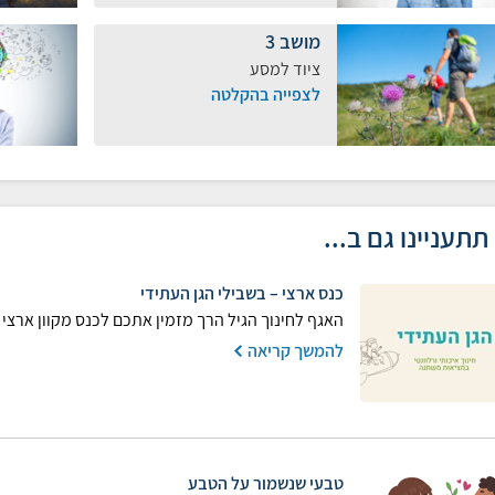
מושב 3
ציוד למסע
לצפייה בהקלטה
תתעניינו גם ב...
כנס ארצי – בשבילי הגן העתידי
האגף לחינוך הגיל הרך מזמין אתכם לכנס מקוון ארצי 
להמשך קריאה
טבעי שנשמור על הטבע