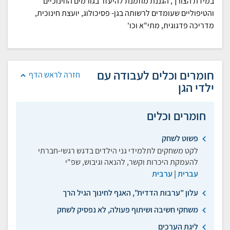
במידת הצורך, הגננת מוזמנת להיעזר בגורמים החינוכיים
והטיפוליים שעומדים לרשותה בגן- פסיכולוג, יועצת חינוכית,
מדריכה פדגוגית, מתי"א וכו'
חומרים וכלים לעבודה עם
חזרה לראש הדף
ילדי הגן
חומרים וכלים
פשוט לשחק
לקט משחקים לתלמידי גני הילדים בדגש רגשי-חברתי
להעמקת היכרות וקשר, להנאה וגיבוש, שפ"י
עברית
|
ערבית
עלון "ערבות הדדית", האגף לחינוך הגיל הרך
משחקי חשיבה ושיתוף פעולה, לא נפסיק לשחק
ליגת הערכים