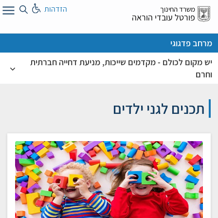
לג
הזדהות
משרד החינוך
ל
פורטל עובדי הוראה
מרחב פדגוגי
יש מקום לכולם - מקדמים שייכות, מניעת דחייה חברתית
וחרם
תכנים לגני ילדים