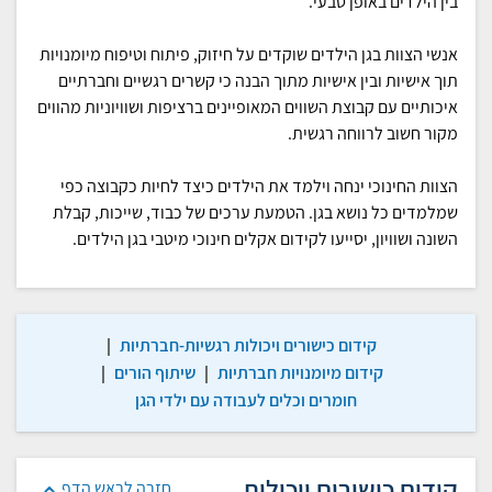
בין הילדים באופן טבעי.
אנשי הצוות בגן הילדים שוקדים על חיזוק, פיתוח וטיפוח מיומנויות
תוך אישיות ובין אישיות מתוך הבנה כי קשרים רגשיים וחברתיים
איכותיים עם קבוצת השווים המאופיינים ברציפות ושוויוניות מהווים
מקור חשוב לרווחה רגשית.
הצוות החינוכי ינחה וילמד את הילדים כיצד לחיות כקבוצה כפי
שמלמדים כל נושא בגן. הטמעת ערכים של כבוד, שייכות, קבלת
השונה ושוויון, יסייעו לקידום אקלים חינוכי מיטבי בגן הילדים.
קידום כישורים ויכולות רגשיות-חברתיות
|
קידום מיומנויות חברתיות
|
שיתוף הורים
|
חומרים וכלים לעבודה עם ילדי הגן
קידום כישורים ויכולות
חזרה לראש הדף