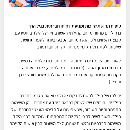
טיפוח תחושת שייכות ומניעת דחייה חברתית בגיל הרך
גן הילדים מהווה מרחב קהילתי ראשון בחייו של הילד ביחסיו עם
קבוצת השווים ולכן הוא המרחב הטבעי ביותר לטפח תחושת
שייכות ולפתח ולחזק מיומנויות רגשיות וחברתיות.
לאורך יום הלימודים קיימות הזדמנויות רבות ללמידה רגשית
חברתית מתוך הקשר (לדוגמה: בזמן למידה, יצירה, עבודה
בקבוצות קטנות קבועות ומזדמנות, אכילה ומשחק חופשי בגן
ובחצר).
יכולתו של הילד להשתלב בקבוצה ולמצוא את מקומו בחברת
הילדים, והיכולת שלו לשחק בהנאה ביחד עם אחרים – הן משימות
התפתחותיות חשובות, שמשפיעות על הדימוי העצמי החברתי של
הילד. חשוב לשים לב כי בכל שלב התפתחותי עומדות בפני הילד
משימות חברתיות ורגשיות שונות, לצד השונות הבין אישית הקיימת