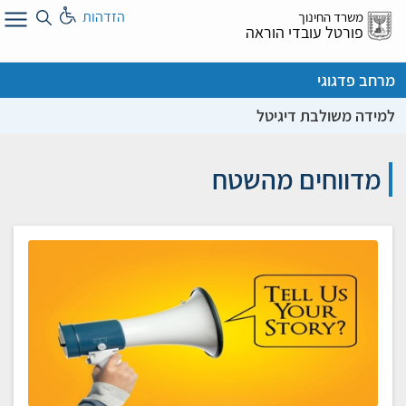
לג
הזדהות
משרד החינוך
ל
פורטל עובדי הוראה
מרחב פדגוגי
למידה משולבת דיגיטל
מדווחים מהשטח