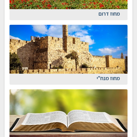
מחוז דרום
מחוז מנח"י