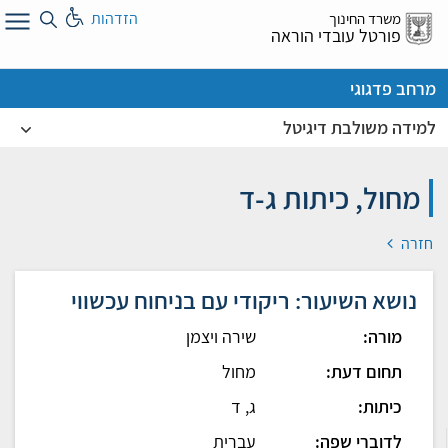
לג
הזדהות
משרד החינוך
ל
פורטל עובדי הוראה
מרחב פדגוגי
למידה משולבת דיגיטל
מחול, כיתות ג-ד
חזרה
נושא השיעור: ריקודי עם בניחוח עכשווי
מורה:
שירה ויצמן
תחום דעת:
מחול
כיתות:
ג, ד
לדוברי שפה:
עברית