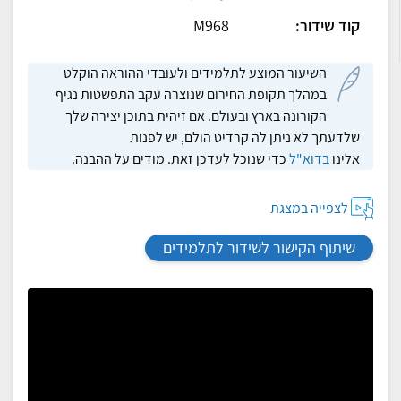
קוד שידור:
M968
השיעור המוצע לתלמידים ולעובדי ההוראה הוקלט
במהלך תקופת החירום שנוצרה עקב התפשטות נגיף
הקורונה בארץ ובעולם. אם זיהית בתוכן יצירה שלך
שלדעתך לא ניתן לה קרדיט הולם, יש לפנות
אלינו
בדוא"ל
כדי שנוכל לעדכן זאת. מודים על ההבנה.
לצפייה במצגת
שיתוף הקישור לשידור לתלמידים