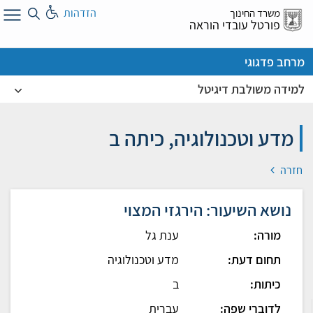
לג
הזדהות
משרד החינוך
ל
פורטל עובדי הוראה
מרחב פדגוגי
למידה משולבת דיגיטל
מדע וטכנולוגיה, כיתה ב
חזרה
נושא השיעור: הירגזי המצוי
מורה:
ענת גל
תחום דעת:
מדע וטכנולוגיה
כיתות:
ב
לדוברי שפה:
עברית