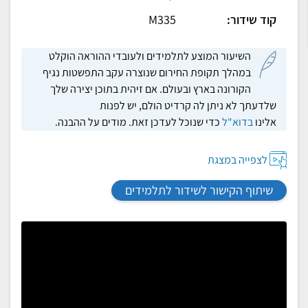
קוד שידור:
M335
השיעור המוצע לתלמידים ולעובדי ההוראה הוקלט
במהלך תקופת החירום שנוצרה עקב התפשטות נגיף
הקורונה בארץ ובעולם. אם זיהית בתוכן יצירה שלך
שלדעתך לא ניתן לה קרדיט הולם, יש לפנות
אלינו
בדוא"ל
כדי שנוכל לעדכן זאת. מודים על ההבנה.
לצפייה במצגת
שיתוף הקישור לשידור לתלמידים