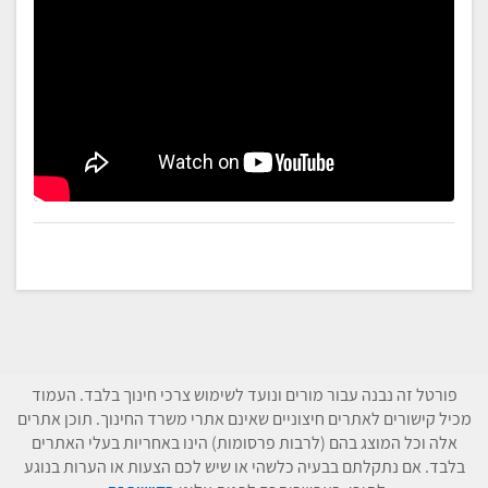
פורטל זה נבנה עבור מורים ונועד לשימוש צרכי חינוך בלבד. העמוד
מכיל קישורים לאתרים חיצוניים שאינם אתרי משרד החינוך. תוכן אתרים
אלה וכל המוצג בהם (לרבות פרסומות) הינו באחריות בעלי האתרים
בלבד. אם נתקלתם בבעיה כלשהי או שיש לכם הצעות או הערות בנוגע