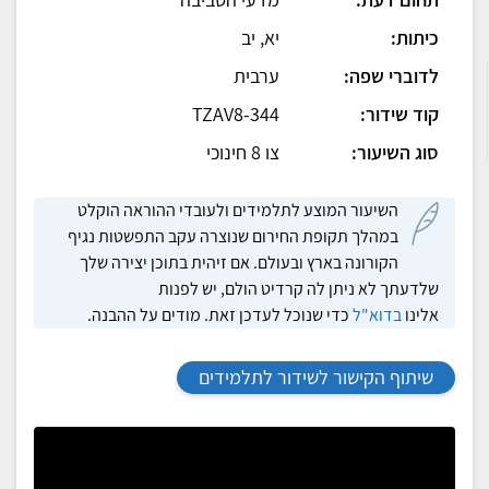
כיתות:
יא, יב
לדוברי שפה:
ערבית
קוד שידור:
TZAV8-344
סוג השיעור:
צו 8 חינוכי
השיעור המוצע לתלמידים ולעובדי ההוראה הוקלט
במהלך תקופת החירום שנוצרה עקב התפשטות נגיף
הקורונה בארץ ובעולם. אם זיהית בתוכן יצירה שלך
שלדעתך לא ניתן לה קרדיט הולם, יש לפנות
אלינו
בדוא"ל
כדי שנוכל לעדכן זאת. מודים על ההבנה.
שיתוף הקישור לשידור לתלמידים