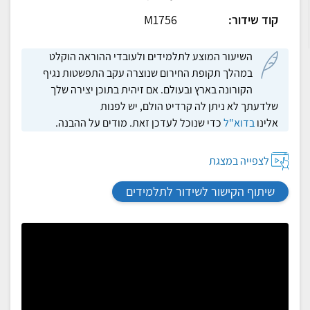
קוד שידור:
M1756
השיעור המוצע לתלמידים ולעובדי ההוראה הוקלט
במהלך תקופת החירום שנוצרה עקב התפשטות נגיף
הקורונה בארץ ובעולם. אם זיהית בתוכן יצירה שלך
שלדעתך לא ניתן לה קרדיט הולם, יש לפנות
אלינו
בדוא"ל
כדי שנוכל לעדכן זאת. מודים על ההבנה.
לצפייה במצגת
שיתוף הקישור לשידור לתלמידים