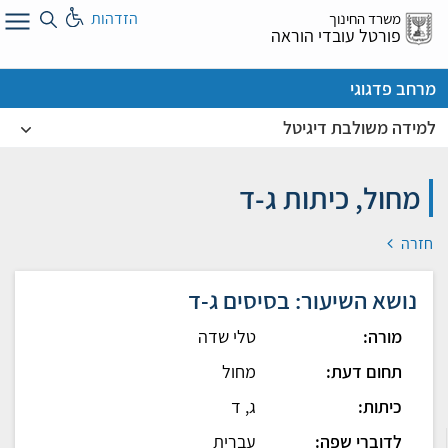
לג
הזדהות
משרד החינוך
ל
פורטל עובדי הוראה
מרחב פדגוגי
למידה משולבת דיגיטל
מחול, כיתות ג-ד
חזרה
נושא השיעור: בסיסים ג-ד
מורה:
טלי שדה
תחום דעת:
מחול
כיתות:
ג, ד
לדוברי שפה:
עברית