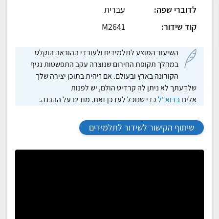
לדוברי שפה:
עברית
קוד שידור:
M2641
השיעור המוצע לתלמידים ולעובדי ההוראה הוקלט
במהלך תקופת החירום שנוצרה עקב התפשטות נגיף
הקורונה בארץ ובעולם. אם זיהית בתוכן יצירה שלך
שלדעתך לא ניתן לה קרדיט הולם, יש לפנות
אלינו
בדוא"ל
כדי שנוכל לעדכן זאת. מודים על ההבנה.
שיתוף הקישור לשידור לתלמידים