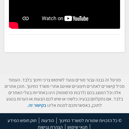
פורטל זה נבנה עבור מורים ונועד לשימוש צרכי חינוך בלבד. העמוד
מכיל קישורים לאתרים חיצוניים שאינם אתרי משרד החינוך. תוכן אתרים
אלה וכל המוצג בהם (לרבות פרסומות) הינו באחריות בעלי האתרים
בלבד. אם נתקלתם בבעיה כלשהי או שיש לכם הצעות או הערות בנוגע
לתוכן, באפשרותכם לפנות אלינו
בקישור זה.
© כל הזכויות שמורות למשרד החינוך
הודעות
חוק חופש המידע
תנאי שימוש
הצהרת נגישות