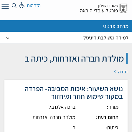
לג
הזדהות
משרד החינוך
ל
פורטל עובדי הוראה
מרחב פדגוגי
למידה משולבת דיגיטל
מולדת חברה ואזרחות, כיתה ב
חזרה
נושא השיעור: איכות הסביבה- הפרדה
במקור שימוש חוזר ומיחזור
מורה:
ברכה אלגרבלי
תחום דעת:
מולדת חברה ואזרחות
כיתות:
ב