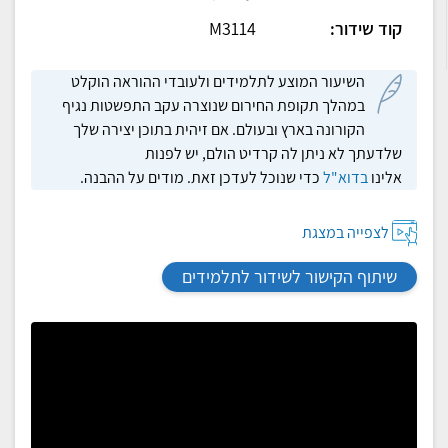
קוד שידור:
M3114
השיעור המוצע לתלמידים ולעובדי ההוראה הוקלט
במהלך תקופת החירום שנוצרה עקב התפשטות נגיף
הקורונה בארץ ובעולם. אם זיהית בתוכן יצירה שלך
שלדעתך לא ניתן לה קרדיט הולם, יש לפנות
אלינו
בדוא"ל
כדי שנוכל לעדכן זאת. מודים על ההבנה.
לצפייה במצגת
שיתוף הקישור לשידור לתלמידים