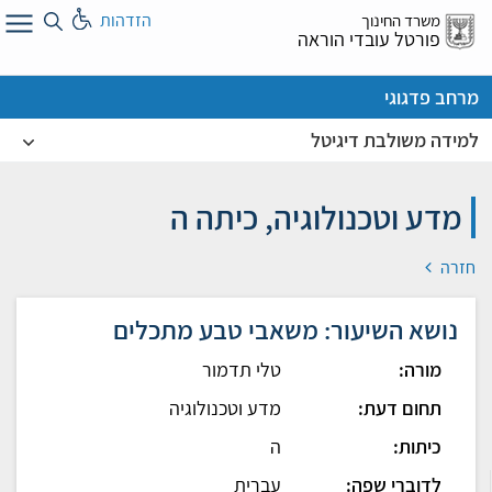
לג
הזדהות
משרד החינוך
ל
פורטל עובדי הוראה
מרחב פדגוגי
למידה משולבת דיגיטל
מדע וטכנולוגיה, כיתה ה
חזרה
נושא השיעור: משאבי טבע מתכלים
מורה:
טלי תדמור
תחום דעת:
מדע וטכנולוגיה
כיתות:
ה
לדוברי שפה:
עברית