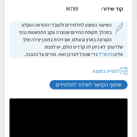
קוד שידור:
M789
השיעור המוצע לתלמידים ולעובדי ההוראה הוקלט
במהלך תקופת החירום שנוצרה עקב התפשטות נגיף
הקורונה בארץ ובעולם. אם זיהית בתוכן יצירה שלך
שלדעתך לא ניתן לה קרדיט הולם, יש לפנות
אלינו
בדוא"ל
כדי שנוכל לעדכן זאת. מודים על ההבנה.
לצפייה במצגת
שיתוף הקישור לשידור לתלמידים