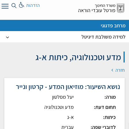
לג
הזדהות
משרד החינוך
ל
פורטל עובדי הוראה
מרחב פדגוגי
למידה משולבת דיגיטל
מדע וטכנולוגיה, כיתות א-ג
חזרה
נושא השיעור: מוזיאון המדע - קרטון ונייר
מורה:
יעל מסלטון
תחום דעת:
מדע וטכנולוגיה
כיתות:
א-ג
לדוברי שפה:
עברית