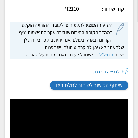
קוד שידור:
M2110
השיעור המוצע לתלמידים ולעובדי ההוראה הוקלט
במהלך תקופת החירום שנוצרה עקב התפשטות נגיף
הקורונה בארץ ובעולם. אם זיהית בתוכן יצירה שלך
שלדעתך לא ניתן לה קרדיט הולם, יש לפנות
אלינו
בדוא"ל
כדי שנוכל לעדכן זאת. מודים על ההבנה.
לצפייה במצגת
שיתוף הקישור לשידור לתלמידים