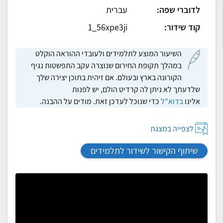
לדוברי שפה:
עברית
קוד שידור:
1_56xpe3ji
השיעור המוצע לתלמידים ולעובדי ההוראה הוקלט
במהלך תקופת החירום שנוצרה עקב התפשטות נגיף
הקורונה בארץ ובעולם. אם זיהית בתוכן יצירה שלך
שלדעתך לא ניתן לה קרדיט הולם, יש לפנות
אלינו
בדוא"ל
כדי שנוכל לעדכן זאת. מודים על ההבנה.
לצפייה במצגת
שיתוף הקישור לשידור לתלמידים