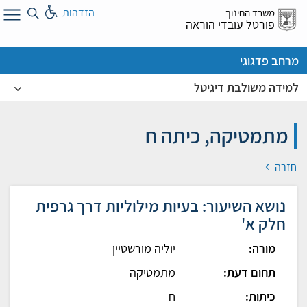
לג
הזדהות
משרד החינוך
ל
פורטל עובדי הוראה
מרחב פדגוגי
למידה משולבת דיגיטל
מתמטיקה, כיתה ח
חזרה
נושא השיעור: בעיות מילוליות דרך גרפית
חלק א'
מורה:
יוליה מורשטיין
תחום דעת:
מתמטיקה
כיתות:
ח