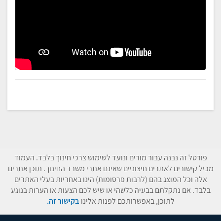
פורטל זה נבנה עבור מורים ונועד לשימוש צרכי חינוך בלבד. העמוד
מכיל קישורים לאתרים חיצוניים שאינם אתרי משרד החינוך. תוכן אתרים
אלה וכל המוצג בהם (לרבות פרסומות) הינו באחריות בעלי האתרים
בלבד. אם נתקלתם בבעיה כלשהי או שיש לכם הצעות או הערות בנוגע
לתוכן, באפשרותכם לפנות אלינו
בקישור זה.