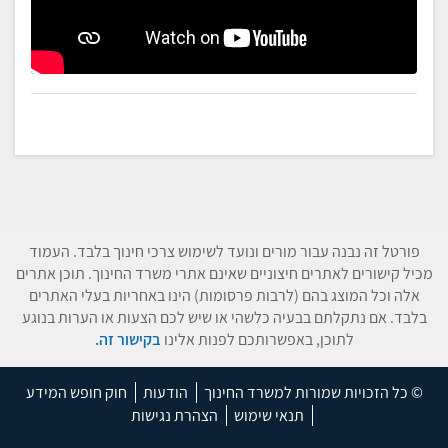
פורטל זה נבנה עבור מורים ונועד לשימוש צרכי חינוך בלבד. העמוד
מכיל קישורים לאתרים חיצוניים שאינם אתרי משרד החינוך. תוכן אתרים
אלה וכל המוצג בהם (לרבות פרסומות) הינו באחריות בעלי האתרים
בלבד. אם נתקלתם בבעיה כלשהי או שיש לכם הצעות או הערות בנוגע
לתוכן, באפשרותכם לפנות אלינו
בקישור זה.
© כל הזכויות שמורות למשרד החינוך
הודעות
חוק חופש המידע
תנאי שימוש
הצהרת נגישות