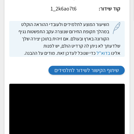
קוד שידור:
1_2k6ao7t6
השיעור המוצע לתלמידים ולעובדי ההוראה הוקלט
במהלך תקופת החירום שנוצרה עקב התפשטות נגיף
הקורונה בארץ ובעולם. אם זיהית בתוכן יצירה שלך
שלדעתך לא ניתן לה קרדיט הולם, יש לפנות
אלינו
בדוא"ל
כדי שנוכל לעדכן זאת. מודים על ההבנה.
שיתוף הקישור לשידור לתלמידים