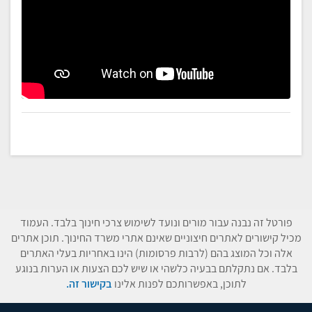
פורטל זה נבנה עבור מורים ונועד לשימוש צרכי חינוך בלבד. העמוד
מכיל קישורים לאתרים חיצוניים שאינם אתרי משרד החינוך. תוכן אתרים
אלה וכל המוצג בהם (לרבות פרסומות) הינו באחריות בעלי האתרים
בלבד. אם נתקלתם בבעיה כלשהי או שיש לכם הצעות או הערות בנוגע
לתוכן, באפשרותכם לפנות אלינו
בקישור זה.