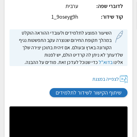
לדוברי שפה:
ערבית
קוד שידור:
1_9oseyg9h
השיעור המוצע לתלמידים ולעובדי ההוראה הוקלט
במהלך תקופת החירום שנוצרה עקב התפשטות נגיף
הקורונה בארץ ובעולם. אם זיהית בתוכן יצירה שלך
שלדעתך לא ניתן לה קרדיט הולם, יש לפנות
אלינו
בדוא"ל
כדי שנוכל לעדכן זאת. מודים על ההבנה.
לצפייה במצגת
שיתוף הקישור לשידור לתלמידים