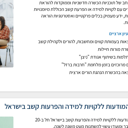
רחב של תוכניות הכשרה חדשניות וממוקדות להוראת
ם עם לקויות למידה או הפרעת קשב הכוללת מיומנויות
ת, ידע מעמיק בכלים פרקטיים ואסטרטגיות הוראה
ת.
עיון ארציים
אות בעמותת קווים ומחשבות, להורים ולקהילת קשב
ת מורות חיילות
למות בשיתוף אגודת "ניצן"
 מרוכזים בזמן מלחמת "חרבות ברזל"
אה בהכשרת הנהגת הורים ארצית
המודעות ללקויות למידה והפרעות קשב בישראל
יום המודעות ללקויות למידה והפרעות קשב בישראל חל ב-20
 ומועדו עשוי להשתנות מעט משנה לשנה.