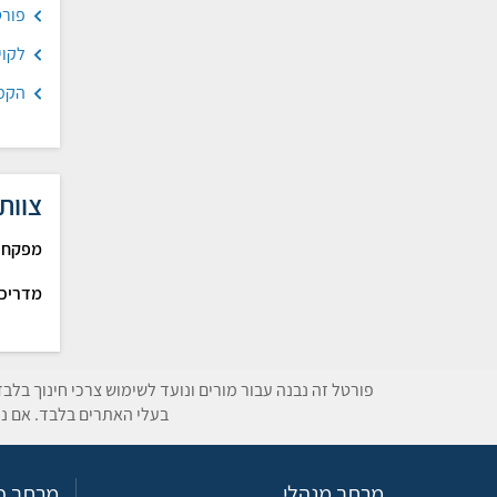
פורט
לקוי
הקמת
צוות
מפקחת
מדריכ
פורטל זה נבנה עבור מורים ונועד לשימוש צרכי חינוך בלב
בעלי האתרים בלבד. אם נת
מרחב מנהלי
מרחב פד