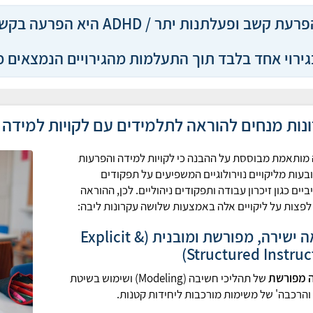
הפרעת קשב ופעלתנות יתר /
גירוי אחד בלבד תוך התעלמות מהגירויים הנמצאים 
נות מנחים להוראה לתלמידים עם לקויות למידה
מותאמת מבוססת על ההבנה כי לקויות למידה והפרעות
בעות מליקויים נוירולוגיים המשפיעים על תפקודים
ביים כגון זיכרון עבודה ותפקודים ניהוליים. לכן, ההוראה
לפצות על ליקויים אלה באמצעות שלושה עקרונות ליבה:
הוראה ישירה, מפורשת ומובנית (Explicit &
Structured Instruct
 מפורשת
של תהליכי חשיבה (Modeling) ושימוש בשיטת
 והרכבה' של משימות מורכבות ליחידות קטנות.