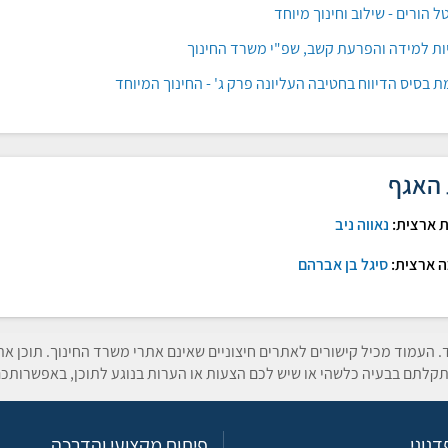
ל הורים - שילוב וחינוך מיוחד
ות למידה והפרעת קשב, שפ"י משרד החינוך
 בסיס הדיווח בחטיבה העליונה פרק ג' - החינוך המיוחד
 האגף
 ארצית:
נאווה ניב
ה ארצית:
סיגל בן אברהם
ד. העמוד מכיל קישורים לאתרים חיצוניים שאינם אתרי משרד החינוך. תוכן א
קלתם בבעיה כלשהי או שיש לכם הצעות או הערות בנוגע לתוכן, באפשרותכם
גוגי
פיתוח מקצועי והדרכה