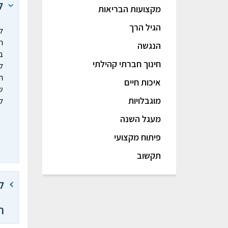
ל
מקצועות הבריאות
הגיל הרך
ל
ה
הנגשה
ב
חינוך חברתי קהילתי
ל
ה
איכות חיים
ש
מוגבלויות
ל
מעגל השנה
פיתוח מקצועי
תקשוב
ל
החמי