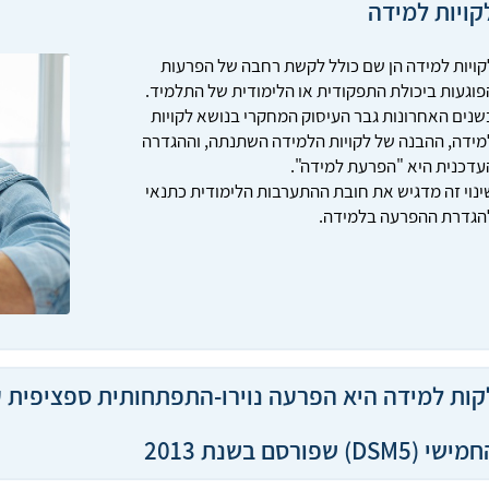
קויות למידה
קויות למידה הן שם כולל לקשת רחבה של הפרעות
פוגעות ביכולת התפקודית או הלימודית של התלמיד.
שנים האחרונות גבר העיסוק המחקרי בנושא לקויות
מידה, ההבנה של לקויות הלמידה השתנתה, וההגדרה
עדכנית היא "הפרעת למידה".
ינוי זה מדגיש את חובת ההתערבות הלימודית כתנאי
הגדרת ההפרעה בלמידה.
קות למידה היא הפרעה נוירו-התפתחותית ספציפית ע
שי (DSM5) שפורסם בשנת 2013