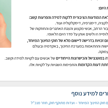
היום:
את המודעות הציבורית ללקות למידה והפרעות קשב:
קציה, דיסגרפיה, דיסקלקוליה ועוד.
ור הרחב, אנשי מקצוע והצגת האתגרים והחוזקות של
וסייה זו ולשים אותן על סדר היום הלאומי.
ם זכויות בדרישה ליישום מלא של חוקי החינוך המיוחד,
ישות וההתאמות במערכת החינוך, באקדמיה ובעולם
סוקה.
 בפוטנציאל והכישרונות הייחודיים
של אנשים עם לקויות למידה וקשב.
תת דעות הקדומות
והתפיסות השגויות על לקויות אלו.
רים למידע נוסף
ם חוק החינוך המיוחד – ועדות מתוקף חוק, חוזר מנכ"ל