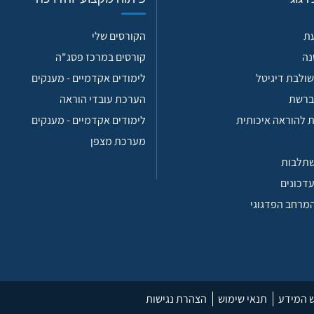
עת
הקורסים שלי
נה
קורסים במרכז פסג"ה
ולבת דיגיטל
לימודים אקדמיים - מענקים
ברשת
הערכת עובדי הוראה
 להוראה איכותית
לימודים אקדמיים - מענקים
מערכת מצפן
שתלבות
עדכונים
המרחב הפדגוגי
ש המידע
תנאי שימוש
הצהרת נגישות