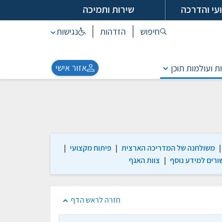
עי והדרכה
שירות ותמיכה
חיפוש
הזדהות
נגישות
אזור אישי
ת ועולמות תוכן
|
משולחנה של המדריכה הארצית
|
פיתוח מקצועי
|
ורים למידע נוסף
|
צוות האגף
חזרה לראש הדף