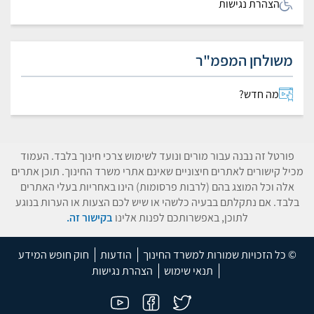
הצהרת נגישות
משולחן המפמ"ר
מה חדש?
פורטל זה נבנה עבור מורים ונועד לשימוש צרכי חינוך בלבד. העמוד
מכיל קישורים לאתרים חיצוניים שאינם אתרי משרד החינוך. תוכן אתרים
אלה וכל המוצג בהם (לרבות פרסומות) הינו באחריות בעלי האתרים
בלבד. אם נתקלתם בבעיה כלשהי או שיש לכם הצעות או הערות בנוגע
לתוכן, באפשרותכם לפנות אלינו
בקישור זה.
© כל הזכויות שמורות למשרד החינוך
הודעות
חוק חופש המידע
תנאי שימוש
הצהרת נגישות