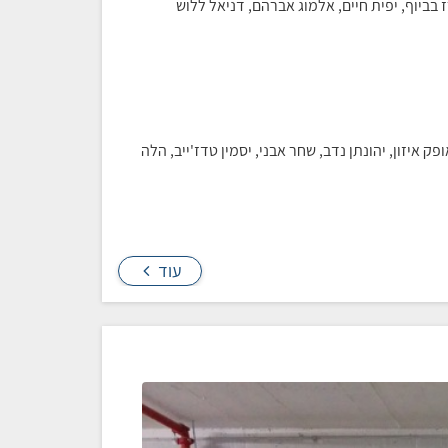
 בביוף, יפית חיים, אלמוג אברהם, דניאל ללוש
ק איזון, יהונתן נדב, שחר אבני, יסמין טדז'ייב, הלה
עוד