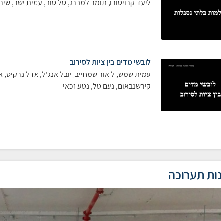
ליעד קרויטורו, תומר למברג, טל טוב, עמית ישר, שירז
לובשי מדים בין ציות לסירוב
עמית שמש, ליאור שמחייב, יובל אנג'ל, אדל נרקיס, אופ
קירשנבאום, נעם טל, נטע זכאי
ות תערוכה