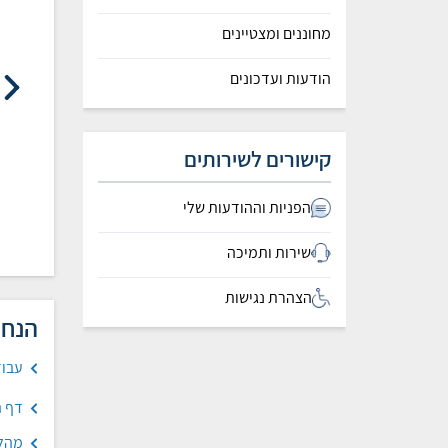
מחוננים ומצטיינים
הודעות ועדכונים
קישורים לשירותים
י אמזלג ואוריה בנאי
אוריה בנאי - אייקוניזציה
הפניות וההודעות שלי
שירות ותמיכה
הצהרת נגישות
הנחי
עבוד
דף ה
מהלך