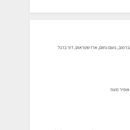
 אברמוב, נועם נחום, ארז שטראוס, דור ברגל
אופיר מעוז