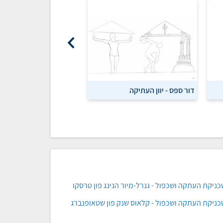
דור ספס - יוון העתיקה
אמיר חסון - תעמולה ואמנ
טכניקת העתקה ושכפול - גנרל-מיור הנינג פון טרסקו
טכניקת העתקה ושכפול - קלאוס שנק פון שטאופנברג