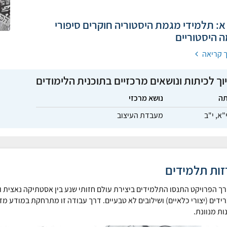
: תלמידי מגמת היסטוריה חוקרים סיפורי
 היסטוריים
 קריאה
וך לכיתות ונושאים מרכזיים בתוכנית הלימודים
תה
נושא מרכזי
"א,
י"ב
מעבדת העיצוב
זות תלמידים
רך הפרויקט התנסו התלמידים ביצירת עולם חזותי שנע בין אסטתיקה נאצית וב
רידים (יצורי כלאיים) ושילובים לא טבעיים. דרך עבודה זו מתרחקת במודע מ
ות מנוונת.