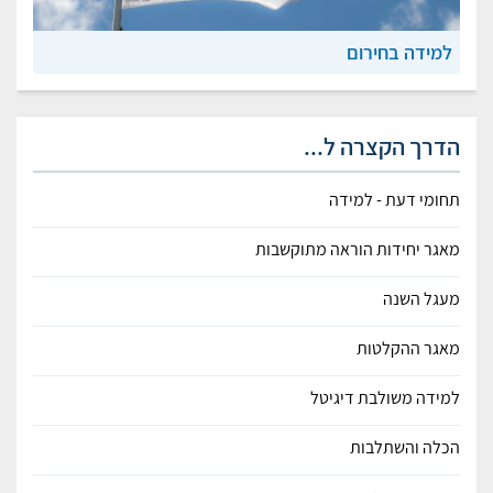
למידה בחירום
הדרך הקצרה ל...
תחומי דעת - למידה
מאגר יחידות הוראה מתוקשבות
מעגל השנה
מאגר ההקלטות
למידה משולבת דיגיטל
הכלה והשתלבות